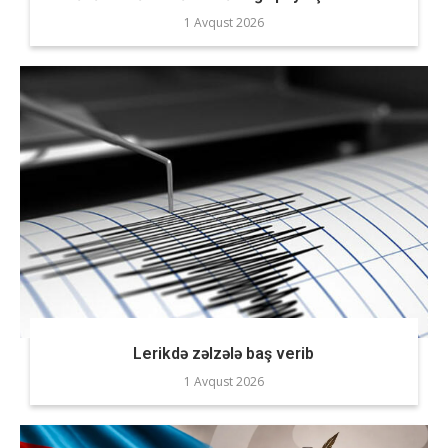
1 Avqust 2026
Lerikdə zəlzələ baş verib
1 Avqust 2026