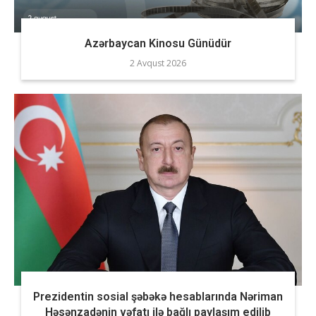
Azərbaycan Kinosu Günüdür
2 Avqust 2026
Prezidentin sosial şəbəkə hesablarında Nəriman
Həsənzadənin vəfatı ilə bağlı paylaşım edilib