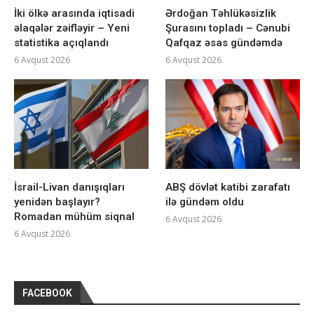
İki ölkə arasında iqtisadi
Ərdoğan Təhlükəsizlik
əlaqələr zəifləyir – Yeni
Şurasını topladı – Cənubi
statistika açıqlandı
Qafqaz əsas gündəmdə
6 Avqust 2026
6 Avqust 2026
İsrail-Livan danışıqları
ABŞ dövlət katibi zarafatı
yenidən başlayır?
ilə gündəm oldu
Romadan mühüm siqnal
6 Avqust 2026
6 Avqust 2026
FACEBOOK