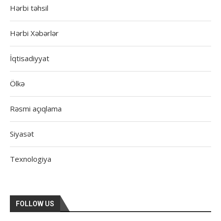
Hərbi təhsil
Hərbi Xəbərlər
İqtisadiyyat
Ölkə
Rəsmi açıqlama
Siyasət
Texnologiya
FOLLOW US