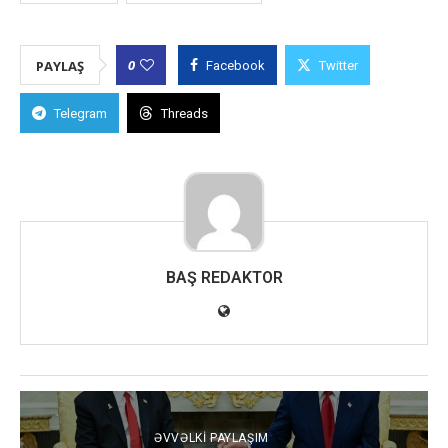
0
PAYLAŞ
Facebook
Twitter
Telegram
Threads
BAŞ REDAKTOR
ƏVVƏLKI PAYLAŞIM