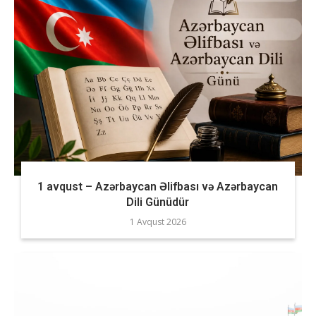
1 avqust – Azərbaycan Əlifbası və Azərbaycan
Dili Günüdür
1 Avqust 2026