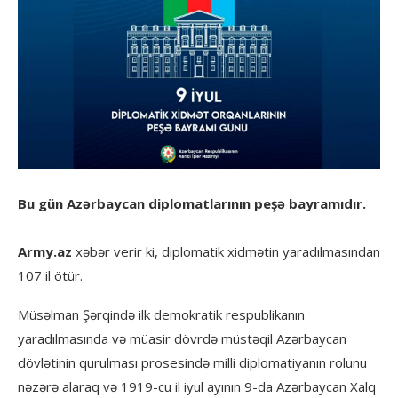
Bu gün Azərbaycan diplomatlarının peşə bayramıdır.
Army.az
xəbər verir ki, diplomatik xidmətin yaradılmasından
107 il ötür.
Müsəlman Şərqində ilk demokratik respublikanın
yaradılmasında və müasir dövrdə müstəqil Azərbaycan
dövlətinin qurulması prosesində milli diplomatiyanın rolunu
nəzərə alaraq və 1919-cu il iyul ayının 9-da Azərbaycan Xalq