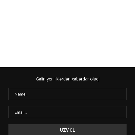
Gəlin yeniliklərdən xəbərdar olaq!