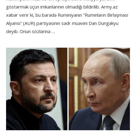
göstərmək üçün imkanlarının olmadığı bildirilib. Army.az
xəbər verir ki, bu barədə Rumıniyanın “Rumınların Birləşməsi
Alyansı” (AUR) partiyasının sədr müavini Dan Dungakyu
deyib. Onun sözlərinə …