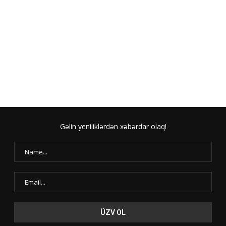
Gəlin yeniliklərdən xəbərdar olaq!