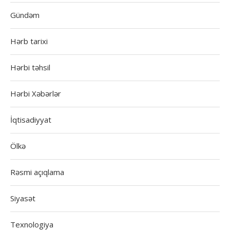
Gündəm
Hərb tarixi
Hərbi təhsil
Hərbi Xəbərlər
İqtisadiyyat
Ölkə
Rəsmi açıqlama
Siyasət
Texnologiya