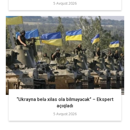
5 Avqust 2026
“Ukrayna belə xilas ola bilməyəcək” – Ekspert
açıqladı
5 Avqust 2026