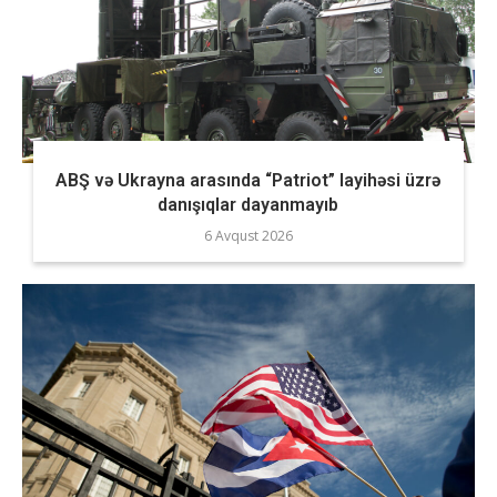
ABŞ və Ukrayna arasında “Patriot” layihəsi üzrə
danışıqlar dayanmayıb
6 Avqust 2026