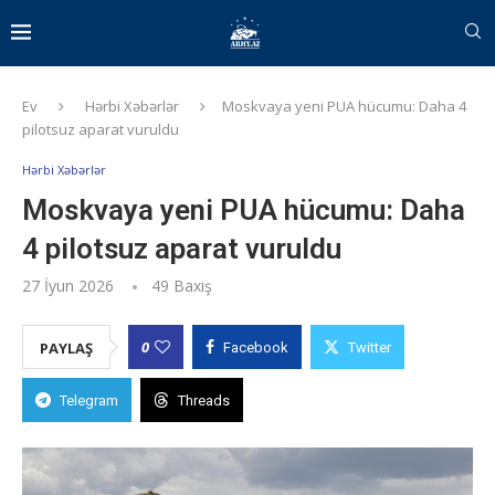
Ev
Hərbi Xəbərlər
Moskvaya yeni PUA hücumu: Daha 4
pilotsuz aparat vuruldu
Hərbi Xəbərlər
Moskvaya yeni PUA hücumu: Daha
4 pilotsuz aparat vuruldu
27 İyun 2026
49
Baxış
0
PAYLAŞ
Facebook
Twitter
Telegram
Threads