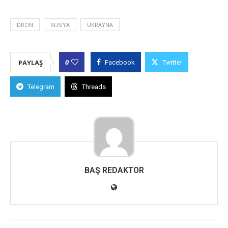
DRON
RUSIYA
UKRAYNA
0
PAYLAŞ
Facebook
Twitter
Telegram
Threads
BAŞ REDAKTOR