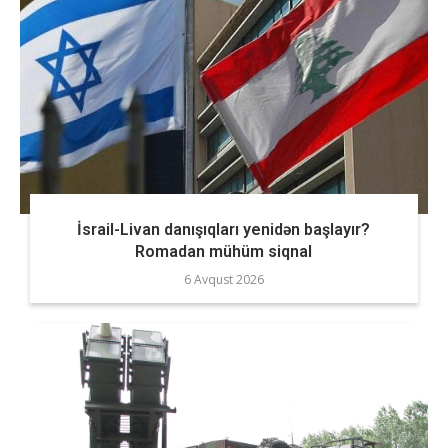
İsrail-Livan danışıqları yenidən başlayır?
Romadan mühüm siqnal
6 Avqust 2026