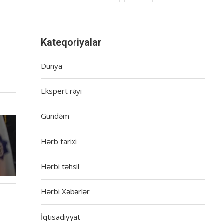
Kateqoriyalar
Dünya
Ekspert rəyi
Gündəm
Hərb tarixi
Hərbi təhsil
Hərbi Xəbərlər
İqtisadiyyat