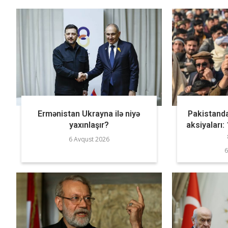
Ermənistan Ukrayna ilə niyə
Pakistand
yaxınlaşır?
aksiyaları:
6 Avqust 2026
6