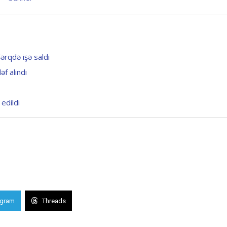
ərqdə işə saldı
f alındı
edildi
egram
Threads