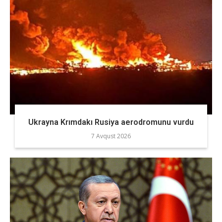
Ukrayna Krımdakı Rusiya aerodromunu vurdu
7 Avqust 2026