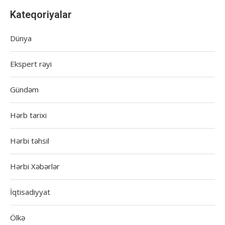
Kateqoriyalar
Dünya
Ekspert rəyi
Gündəm
Hərb tarixi
Hərbi təhsil
Hərbi Xəbərlər
İqtisadiyyat
Ölkə