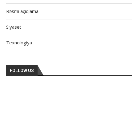
Rəsmi açıqlama
Siyasət
Texnologiya
FOLLOW US