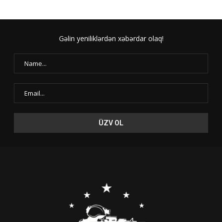
Gəlin yeniliklərdən xəbərdar olaq!