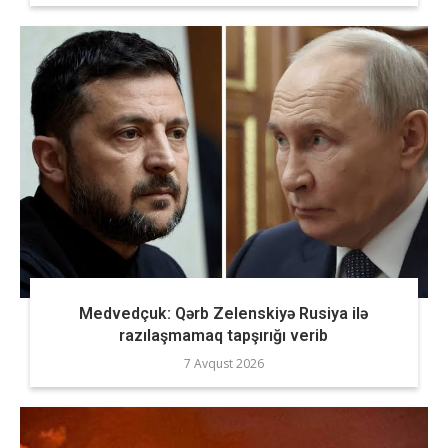
Medvedçuk: Qərb Zelenskiyə Rusiya ilə
razılaşmamaq tapşırığı verib
7 Avqust 2026