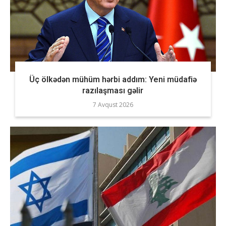
Üç ölkədən mühüm hərbi addım: Yeni müdafiə
razılaşması gəlir
7 Avqust 2026