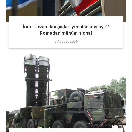
İsrail-Livan danışıqları yenidən başlayır?
Romadan mühüm siqnal
6 Avqust 2026