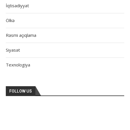
İqtisadiyyat
Ölkə
Rəsmi açıqlama
Siyasət
Texnologiya
FOLLOW US