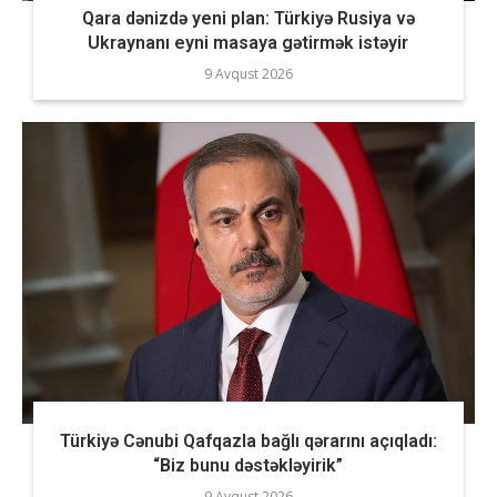
Qara dənizdə yeni plan: Türkiyə Rusiya və
Ukraynanı eyni masaya gətirmək istəyir
9 Avqust 2026
Türkiyə Cənubi Qafqazla bağlı qərarını açıqladı:
“Biz bunu dəstəkləyirik”
9 Avqust 2026