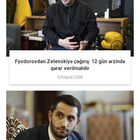
Fyodorovdan Zelenskiyə çağırış: 12 gün ərzində
qərar verilməlidir
8 Avqust 2026