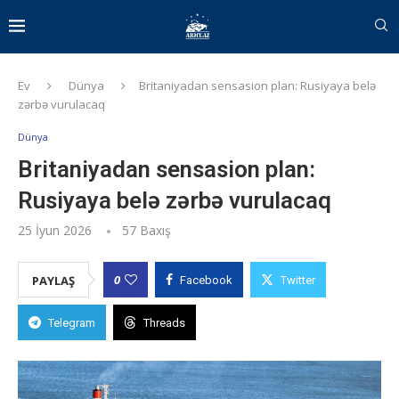
Ev
Dünya
Britaniyadan sensasion plan: Rusiyaya belə
zərbə vurulacaq
Dünya
Britaniyadan sensasion plan:
Rusiyaya belə zərbə vurulacaq
25 İyun 2026
57
Baxış
0
PAYLAŞ
Facebook
Twitter
Telegram
Threads