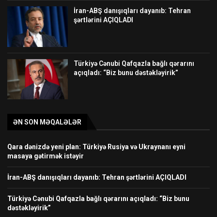
İran-ABŞ danışıqları dayanıb: Tehran
şərtlərini AÇIQLADI
Türkiyə Cənubi Qafqazla bağlı qərarını
açıqladı: “Biz bunu dəstəkləyirik”
ƏN SON MƏQALƏLƏR
Qara dənizdə yeni plan: Türkiyə Rusiya və Ukraynanı eyni
masaya gətirmək istəyir
İran-ABŞ danışıqları dayanıb: Tehran şərtlərini AÇIQLADI
Türkiyə Cənubi Qafqazla bağlı qərarını açıqladı: “Biz bunu
dəstəkləyirik”