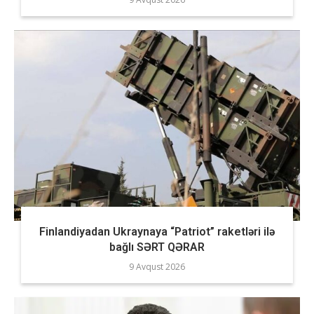
Finlandiyadan Ukraynaya “Patriot” raketləri ilə
bağlı SƏRT QƏRAR
9 Avqust 2026