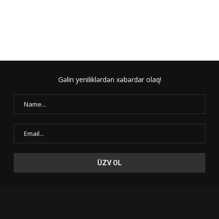
Gəlin yeniliklərdən xəbərdar olaq!