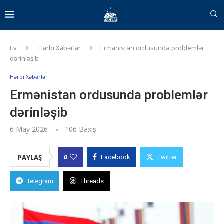
Ev
Hərbi Xəbərlər
Ermənistan ordusunda problemlər
dərinləşib
Hərbi Xəbərlər
Ermənistan ordusunda problemlər
dərinləşib
6 May 2026
106
Baxış
0
PAYLAŞ
Facebook
Twitter
Telegram
Threads