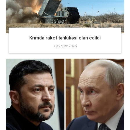
Krımda raket təhlükəsi elan edildi
7 Avqust 2026