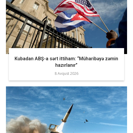
Kubadan ABŞ-a sərt ittiham: “Müharibəyə zəmin
hazırlanır”
8 Avqust 2026