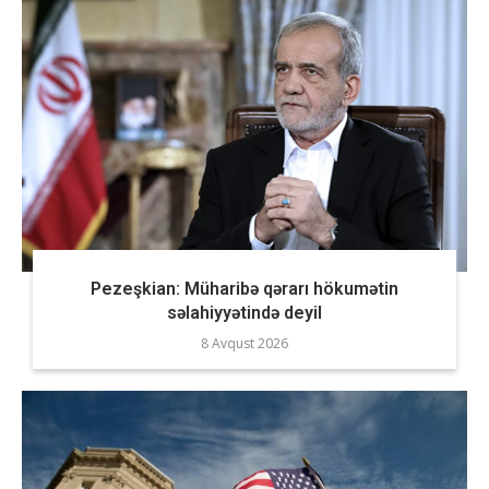
Pezeşkian: Müharibə qərarı hökumətin
səlahiyyətində deyil
8 Avqust 2026