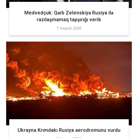
Medvedçuk: Qərb Zelenskiyə Rusiya ilə
razılaşmamaq tapşırığı verib
7 Avqust 2026
Ukrayna Krımdakı Rusiya aerodromunu vurdu