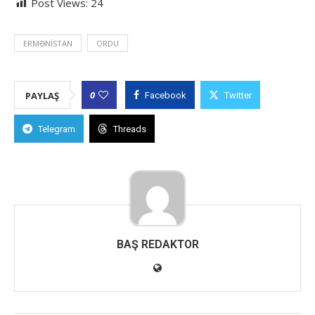
Post Views:
24
ERMƏNISTAN
ORDU
0
PAYLAŞ
Facebook
Twitter
Telegram
Threads
BAŞ REDAKTOR