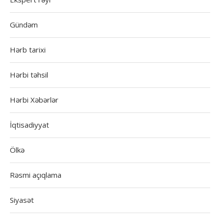
Gündəm
Hərb tarixi
Hərbi təhsil
Hərbi Xəbərlər
İqtisadiyyat
Ölkə
Rəsmi açıqlama
Siyasət