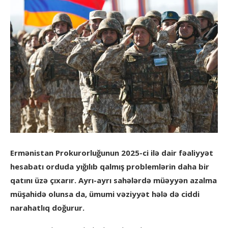
Ermənistan Prokurorluğunun 2025-ci ilə dair fəaliyyət
hesabatı orduda yığılıb qalmış problemlərin daha bir
qatını üzə çıxarır. Ayrı-ayrı sahələrdə müəyyən azalma
müşahidə olunsa da, ümumi vəziyyət hələ də ciddi
narahatlıq doğurur.