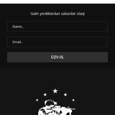
Gəlin yeniliklərdən xəbərdar olaq!