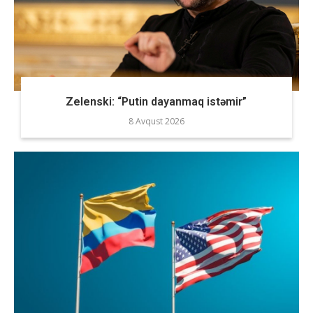
Zelenski: “Putin dayanmaq istəmir”
8 Avqust 2026