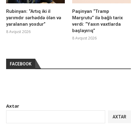
Rubinyan: “Artıq iki il
Paşinyan “Tramp
yarımdır sərhəddə ölən və
Marşrutu” ilə bağlı tarix
yaralanan yoxdur”
verdi: “Yaxın vaxtlarda
başlayırıq”
8 Avqust 2026
8 Avqust 2026
FACEBOOK
Axtar
AXTAR