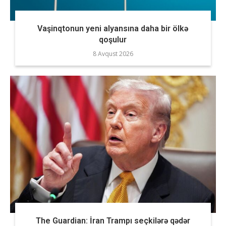
Vaşinqtonun yeni alyansına daha bir ölkə
qoşulur
8 Avqust 2026
The Guardian: İran Trampı seçkilərə qədər