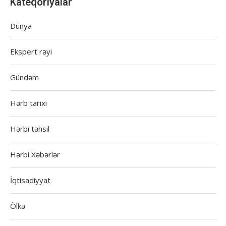
Kateqoriyalar
Dünya
Ekspert rəyi
Gündəm
Hərb tarixi
Hərbi təhsil
Hərbi Xəbərlər
İqtisadiyyat
Ölkə