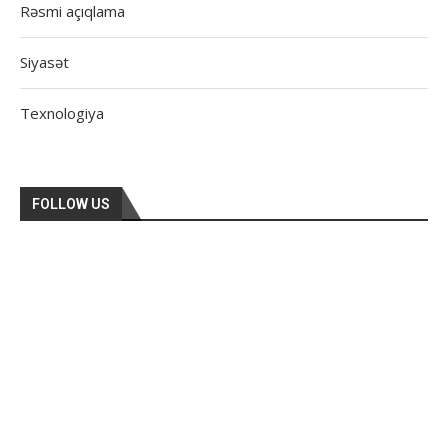
Rəsmi açıqlama
Siyasət
Texnologiya
FOLLOW US