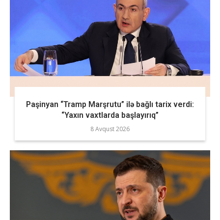
Paşinyan “Tramp Marşrutu” ilə bağlı tarix verdi:
“Yaxın vaxtlarda başlayırıq”
8 Avqust 2026