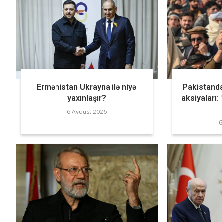
Ermənistan Ukrayna ilə niyə
Pakistand
yaxınlaşır?
aksiyaları:
6 Avqust 2026
6