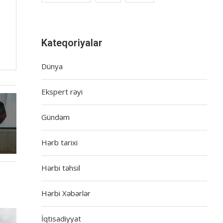
Kateqoriyalar
Dünya
Ekspert rəyi
Gündəm
Hərb tarixi
Hərbi təhsil
Hərbi Xəbərlər
İqtisadiyyat