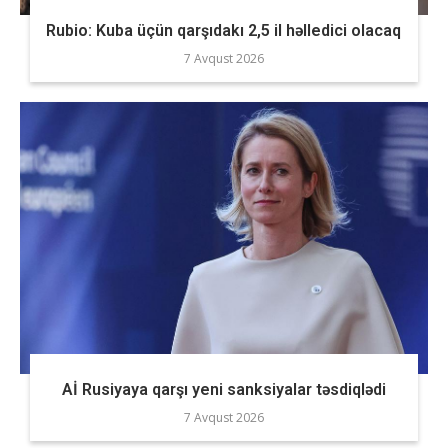
Rubio: Kuba üçün qarşıdakı 2,5 il həlledici olacaq
7 Avqust 2026
Aİ Rusiyaya qarşı yeni sanksiyalar təsdiqlədi
7 Avqust 2026