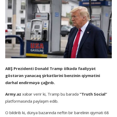
ABŞ Prezidenti Donald Tramp ölkədə fəaliyyət
göstərən yanacaq şirkətlərini benzinin qiymətini
dərhal endirməyə çağırıb.
Army.az
xəbər verir ki, Tramp bu barədə
“Truth Social”
platformasında paylaşım edib.
O bildirib ki, dünya bazarında neftin bir barelinin qiyməti 68