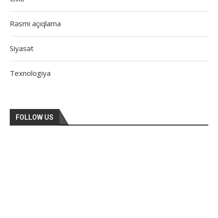
Rəsmi açıqlama
Siyasət
Texnologiya
FOLLOW US