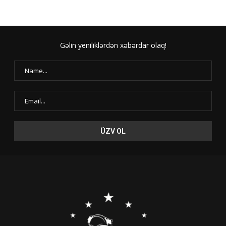
Gəlin yeniliklərdən xəbərdar olaq!