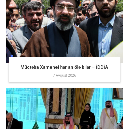
Müctəba Xamenei hər an ölə bilər – İDDİA
7 Avqust 2026