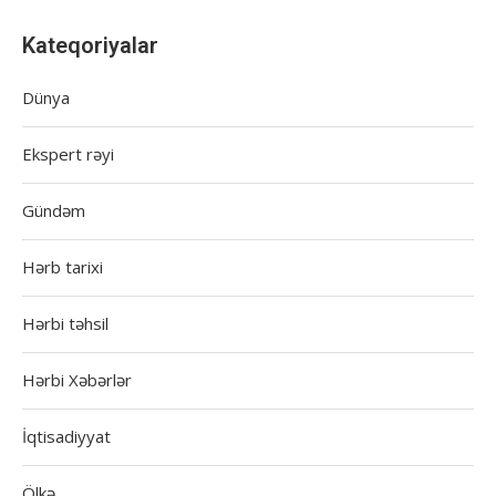
Kateqoriyalar
Dünya
Ekspert rəyi
Gündəm
Hərb tarixi
Hərbi təhsil
Hərbi Xəbərlər
İqtisadiyyat
Ölkə