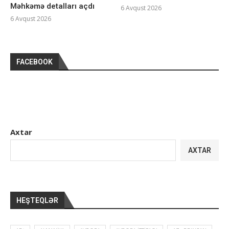
Məhkəmə detalları açdı
6 Avqust 2026
6 Avqust 2026
FACEBOOK
Axtar
AXTAR
HEŞTEQLƏR