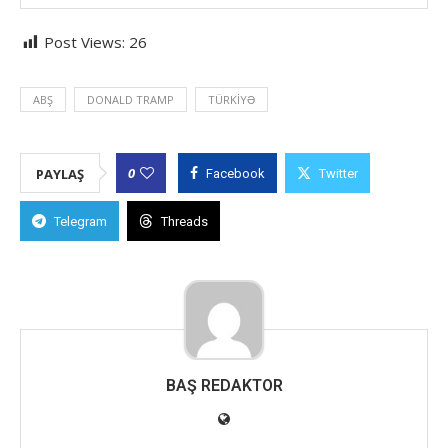
Post Views:
26
ABŞ
DONALD TRAMP
TÜRKIYƏ
0
PAYLAŞ
Facebook
Twitter
Telegram
Threads
BAŞ REDAKTOR