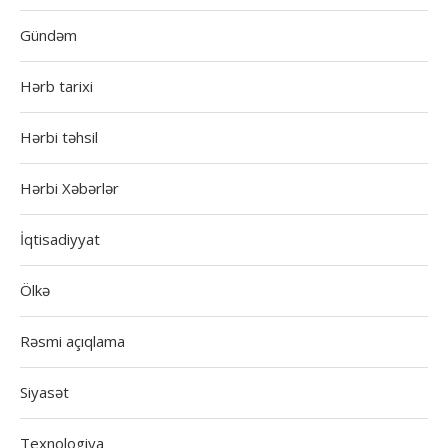
Gündəm
Hərb tarixi
Hərbi təhsil
Hərbi Xəbərlər
İqtisadiyyat
Ölkə
Rəsmi açıqlama
Siyasət
Texnologiya