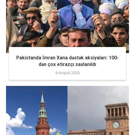
Pakistanda İmran Xana dəstək aksiyaları: 100-
dən çox etirazçı saxlanıldı
6 Avqust 2026