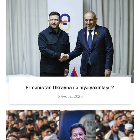
Ermənistan Ukrayna ilə niyə yaxınlaşır?
6 Avqust 2026