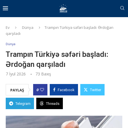
Ev
Dünya
Trampın Türkiyə səfəri başladı: Ərdoğan
qarşıladı
Dünya
Trampın Türkiyə səfəri başladı:
Ərdoğan qarşıladı
7 İyul 2026
73
Baxış
0
PAYLAŞ
Facebook
Twitter
Telegram
Threads