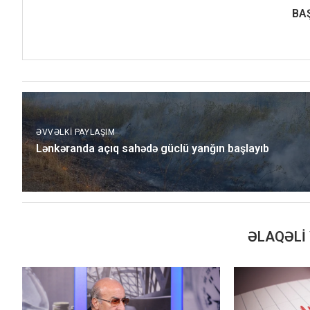
BA
ƏVVƏLKI PAYLAŞIM
Lənkəranda açıq sahədə güclü yanğın başlayıb
ƏLAQƏLI 