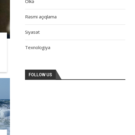
Ölkə
Rəsmi açıqlama
Siyasət
Texnologiya
FOLLOW US