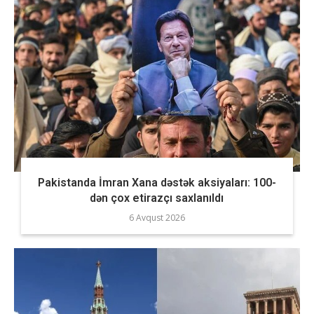
Pakistanda İmran Xana dəstək aksiyaları: 100-
dən çox etirazçı saxlanıldı
6 Avqust 2026