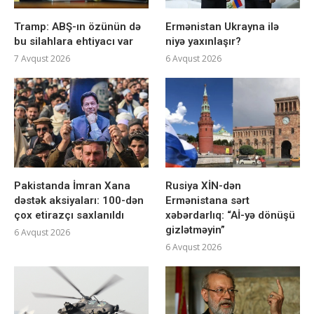
Tramp: ABŞ-ın özünün də
Ermənistan Ukrayna ilə
bu silahlara ehtiyacı var
niyə yaxınlaşır?
7 Avqust 2026
6 Avqust 2026
Pakistanda İmran Xana
Rusiya XİN-dən
dəstək aksiyaları: 100-dən
Ermənistana sərt
çox etirazçı saxlanıldı
xəbərdarlıq: “Aİ-yə dönüşü
gizlətməyin”
6 Avqust 2026
6 Avqust 2026