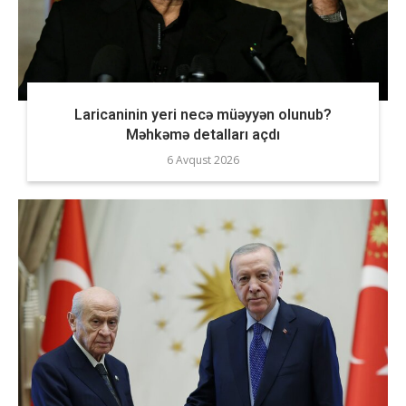
Laricaninin yeri necə müəyyən olunub?
Məhkəmə detalları açdı
6 Avqust 2026