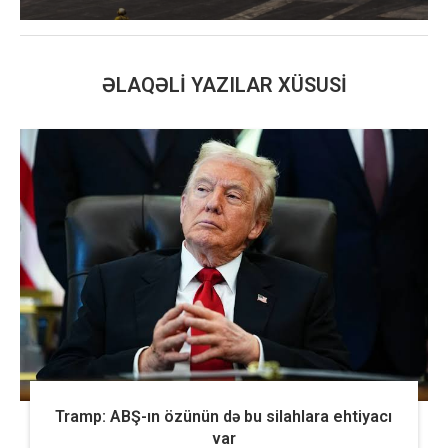
ƏLAQƏLI YAZILAR XÜSUSI
Tramp: ABŞ-ın özünün də bu silahlara ehtiyacı
var