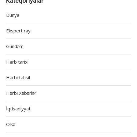
Kateqoriyalar
Dünya
Ekspert rəyi
Gündəm
Hərb tarixi
Hərbi təhsil
Hərbi Xəbərlər
İqtisadiyyat
Ölkə