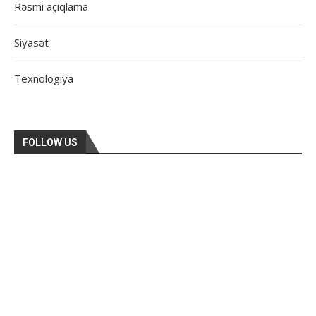
Rəsmi açıqlama
Siyasət
Texnologiya
FOLLOW US