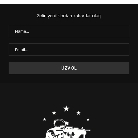
Gəlin yeniliklərdən xəbərdar olaq!