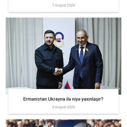
7 Avqust 2026
Ermənistan Ukrayna ilə niyə yaxınlaşır?
6 Avqust 2026