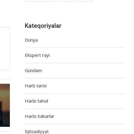
Kateqoriyalar
Dünya
Ekspert rəyi
Gündəm
Hərb tarixi
Hərbi təhsil
Hərbi Xəbərlər
İqtisadiyyat