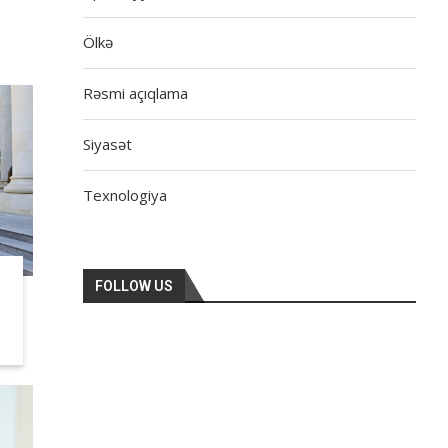
Ölkə
Rəsmi açıqlama
Siyasət
Texnologiya
FOLLOW US