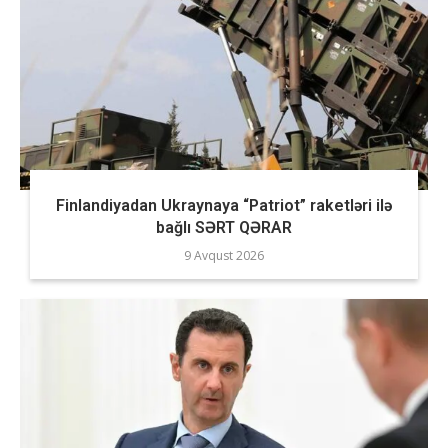
Finlandiyadan Ukraynaya “Patriot” raketləri ilə
bağlı SƏRT QƏRAR
9 Avqust 2026