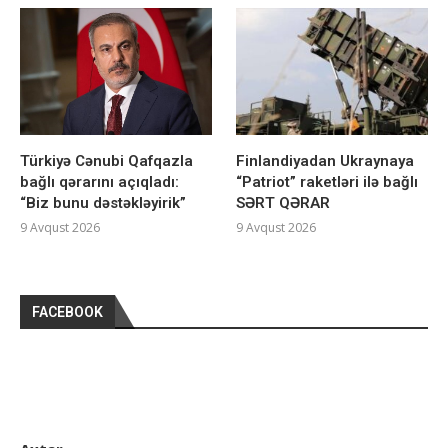
Türkiyə Cənubi Qafqazla
Finlandiyadan Ukraynaya
bağlı qərarını açıqladı:
“Patriot” raketləri ilə bağlı
“Biz bunu dəstəkləyirik”
SƏRT QƏRAR
9 Avqust 2026
9 Avqust 2026
FACEBOOK