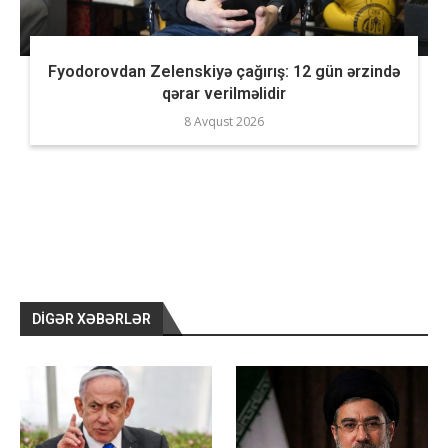
Fyodorovdan Zelenskiyə çağırış: 12 gün ərzində
qərar verilməlidir
8 Avqust 2026
DIGƏR XƏBƏRLƏR