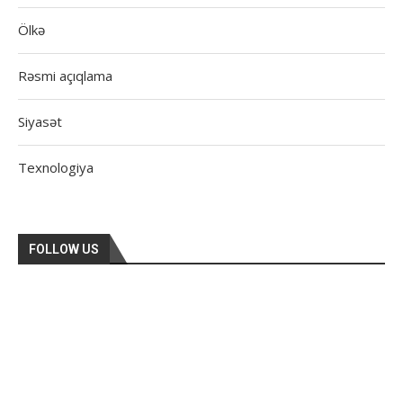
Ölkə
Rəsmi açıqlama
Siyasət
Texnologiya
FOLLOW US