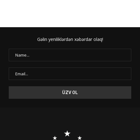
Gəlin yeniliklərdən xəbərdar olaq!