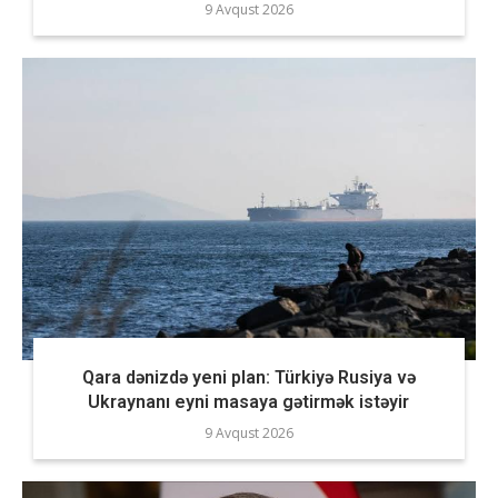
9 Avqust 2026
Qara dənizdə yeni plan: Türkiyə Rusiya və
Ukraynanı eyni masaya gətirmək istəyir
9 Avqust 2026