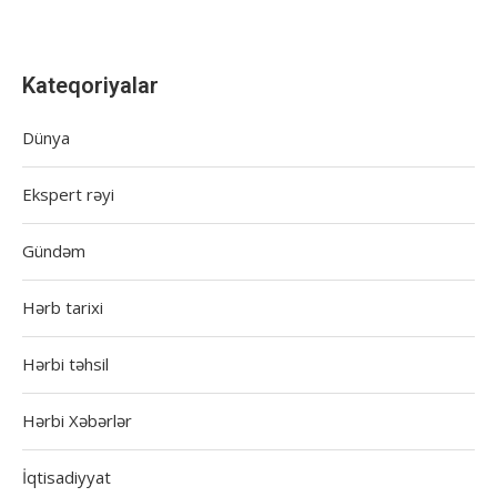
Kateqoriyalar
Dünya
Ekspert rəyi
Gündəm
Hərb tarixi
Hərbi təhsil
Hərbi Xəbərlər
İqtisadiyyat