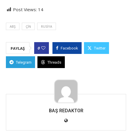
Post Views:
14
ABŞ
ÇIN
RUSIYA
0
PAYLAŞ
Facebook
Twitter
Telegram
Threads
BAŞ REDAKTOR