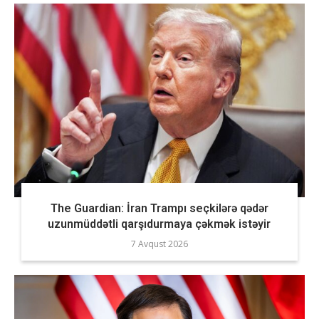
The Guardian: İran Trampı seçkilərə qədər
uzunmüddətli qarşıdurmaya çəkmək istəyir
7 Avqust 2026