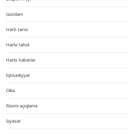
Gündəm
Hərb tarixi
Hərbi təhsil
Hərbi Xəbərlər
İqtisadiyyat
Ölkə
Rəsmi açıqlama
Siyasət