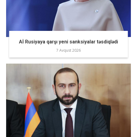
Aİ Rusiyaya qarşı yeni sanksiyalar təsdiqlədi
7 Avqust 2026