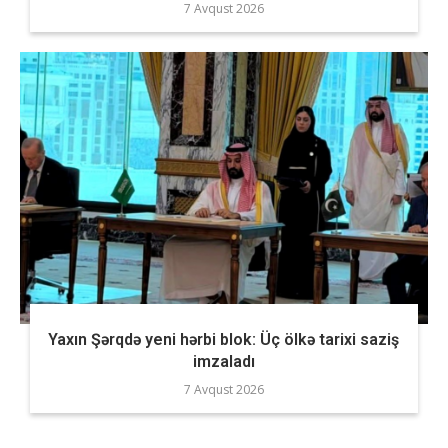
7 Avqust 2026
Yaxın Şərqdə yeni hərbi blok: Üç ölkə tarixi saziş
imzaladı
7 Avqust 2026