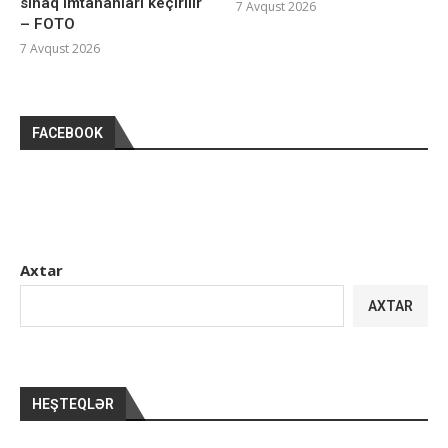
sınaq imtahanları keçirilir
7 Avqust 2026
– FOTO
7 Avqust 2026
FACEBOOK
Axtar
AXTAR
HEŞTEQLƏR