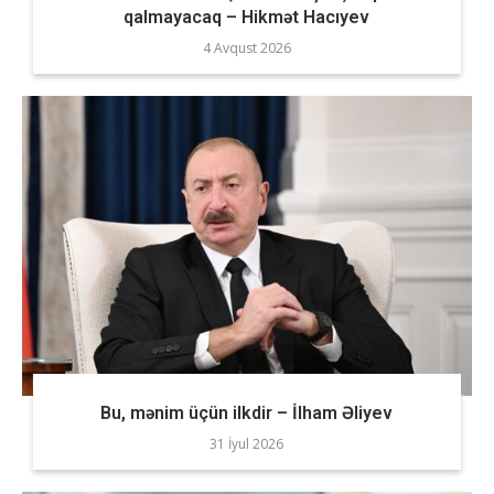
qalmayacaq – Hikmət Hacıyev
4 Avqust 2026
Bu, mənim üçün ilkdir – İlham Əliyev
31 İyul 2026