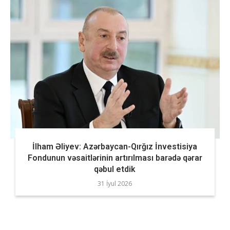
İlham Əliyev: Azərbaycan-Qırğız İnvestisiya
Fondunun vəsaitlərinin artırılması barədə qərar
qəbul etdik
31 İyul 2026