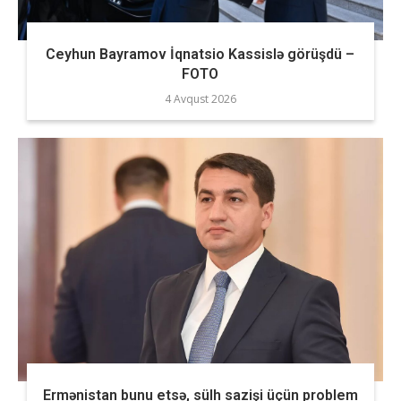
Ceyhun Bayramov İqnatsio Kassislə görüşdü –
FOTO
4 Avqust 2026
Ermənistan bunu etsə, sülh sazişi üçün problem