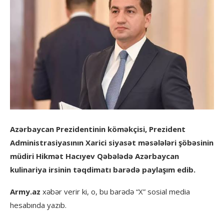
Azərbaycan Prezidentinin köməkçisi, Prezident
Administrasiyasının Xarici siyasət məsələləri şöbəsinin
müdiri Hikmət Hacıyev Qəbələdə Azərbaycan
kulinariya irsinin təqdimatı barədə paylaşım edib.
Army.az
xəbər verir ki, o, bu barədə “X” sosial media
hesabında yazıb.