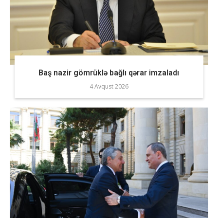
Baş nazir gömrüklə bağlı qərar imzaladı
4 Avqust 2026