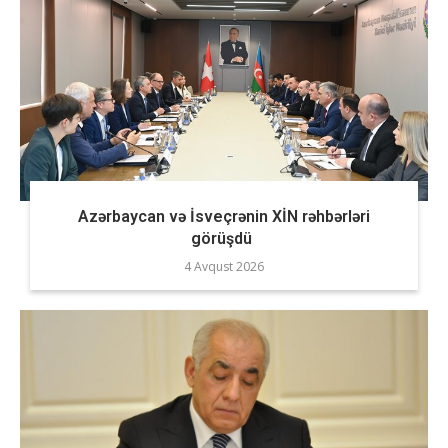
Azərbaycan və İsveçrənin XİN rəhbərləri
görüşdü
4 Avqust 2026