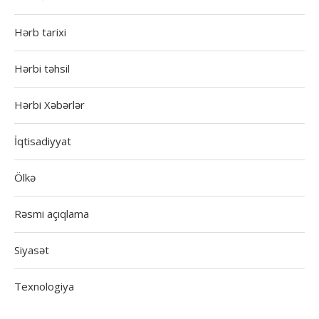
Hərb tarixi
Hərbi təhsil
Hərbi Xəbərlər
İqtisadiyyat
Ölkə
Rəsmi açıqlama
Siyasət
Texnologiya