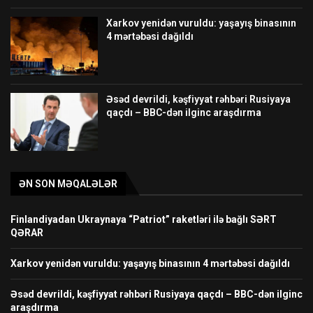
Xarkov yenidən vuruldu: yaşayış binasının
4 mərtəbəsi dağıldı
Əsəd devrildi, kəşfiyyat rəhbəri Rusiyaya
qaçdı – BBC-dən ilginc araşdırma
ƏN SON MƏQALƏLƏR
Finlandiyadan Ukraynaya “Patriot” raketləri ilə bağlı SƏRT
QƏRAR
Xarkov yenidən vuruldu: yaşayış binasının 4 mərtəbəsi dağıldı
Əsəd devrildi, kəşfiyyat rəhbəri Rusiyaya qaçdı – BBC-dən ilginc
araşdırma