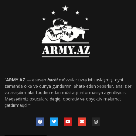
“
ARMY.AZ
— əsasən
hərbi
mövzular üzrə ixtisaslaşmış, eyni
zamanda ölkə və dünya gündəmini əhatə edən xəbərlər, analizlər
və araşdırmalar təqdim edən müstəqil informasiya agentliyidir.
Məqsədimiz oxuculara dəqiq, operativ və obyektiv məlumat
çatdırmaqdır”.