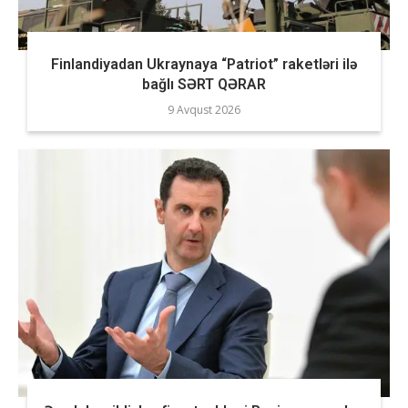
Finlandiyadan Ukraynaya “Patriot” raketləri ilə
bağlı SƏRT QƏRAR
9 Avqust 2026