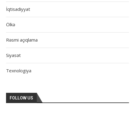
İqtisadiyyat
Ölkə
Rəsmi açıqlama
Siyasət
Texnologiya
FOLLOW US