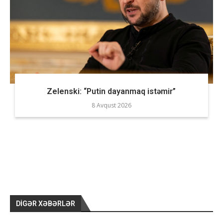
Zelenski: “Putin dayanmaq istəmir”
8 Avqust 2026
DIGƏR XƏBƏRLƏR