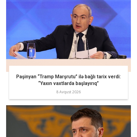
Paşinyan “Tramp Marşrutu” ilə bağlı tarix verdi:
“Yaxın vaxtlarda başlayırıq”
8 Avqust 2026