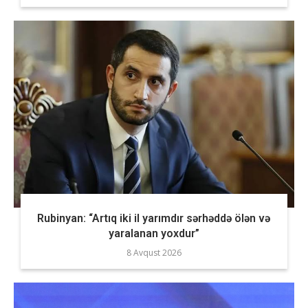
Rubinyan: “Artıq iki il yarımdır sərhəddə ölən və
yaralanan yoxdur”
8 Avqust 2026