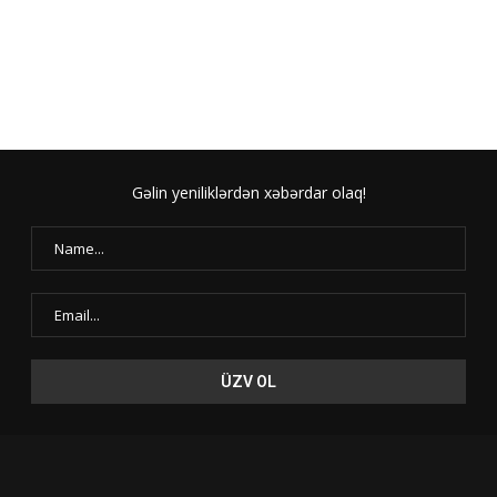
Gəlin yeniliklərdən xəbərdar olaq!