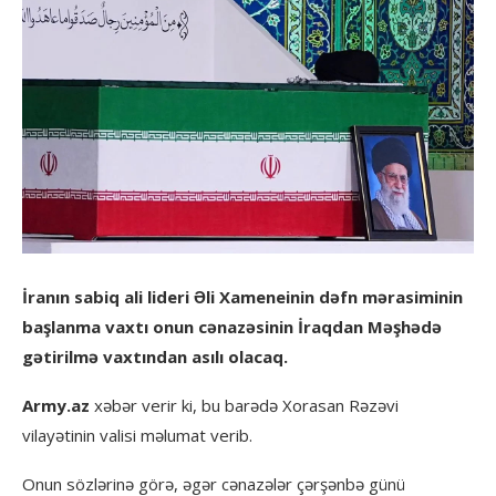
İranın sabiq ali lideri Əli Xameneinin dəfn mərasiminin
başlanma vaxtı onun cənazəsinin İraqdan Məşhədə
gətirilmə vaxtından asılı olacaq.
Army.az
xəbər verir ki, bu barədə Xorasan Rəzəvi
vilayətinin valisi məlumat verib.
Onun sözlərinə görə, əgər cənazələr çərşənbə günü