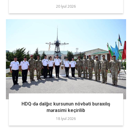
20 İyul 2026
HDQ-də dalğıc kursunun növbəti buraxılış
mərasimi keçirilib
18 İyul 2026