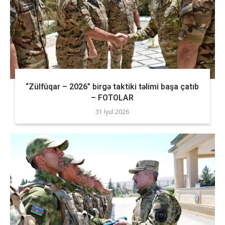
“Zülfüqar – 2026” birgə taktiki təlimi başa çatıb
– FOTOLAR
31 İyul 2026