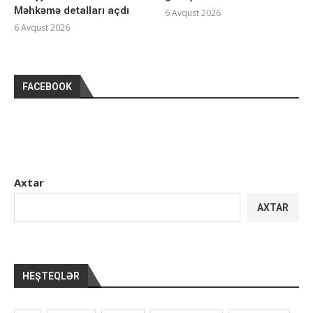
Məhkəmə detalları açdı
6 Avqust 2026
6 Avqust 2026
FACEBOOK
Axtar
AXTAR
HEŞTEQLƏR