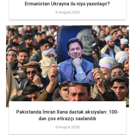
Ermənistan Ukrayna ilə niyə yaxınlaşır?
6 Avqust 2026
Pakistanda İmran Xana dəstək aksiyaları: 100-
dən çox etirazçı saxlanıldı
6 Avqust 2026