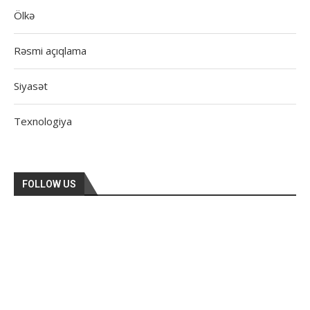
Ölkə
Rəsmi açıqlama
Siyasət
Texnologiya
FOLLOW US