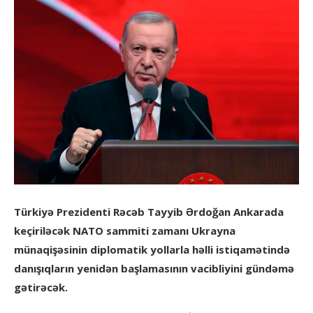
Türkiyə Prezidenti Rəcəb Tayyib Ərdoğan Ankarada
keçiriləcək NATO sammiti zamanı Ukrayna
münaqişəsinin diplomatik yollarla həlli istiqamətində
danışıqların yenidən başlamasının vacibliyini gündəmə
gətirəcək.