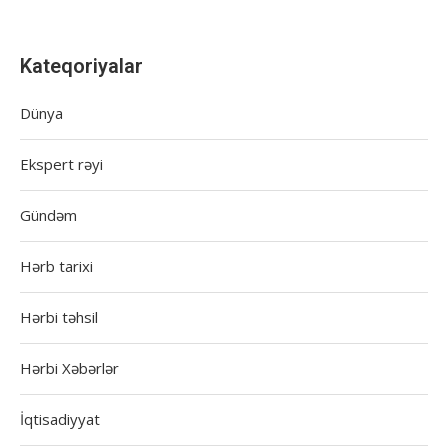
Kateqoriyalar
Dünya
Ekspert rəyi
Gündəm
Hərb tarixi
Hərbi təhsil
Hərbi Xəbərlər
İqtisadiyyat