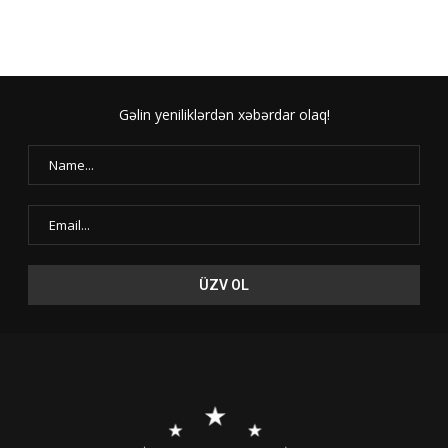
Gəlin yeniliklərdən xəbərdar olaq!