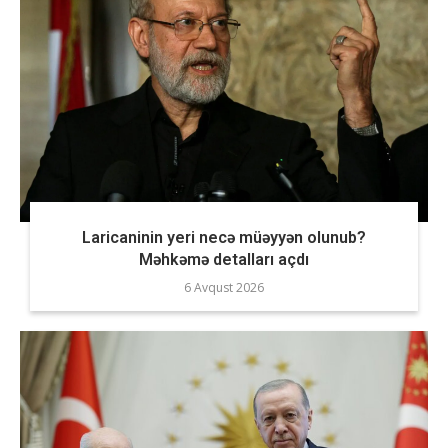
Laricaninin yeri necə müəyyən olunub?
Məhkəmə detalları açdı
6 Avqust 2026