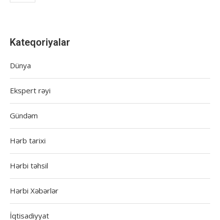
Kateqoriyalar
Dünya
Ekspert rəyi
Gündəm
Hərb tarixi
Hərbi təhsil
Hərbi Xəbərlər
İqtisadiyyat