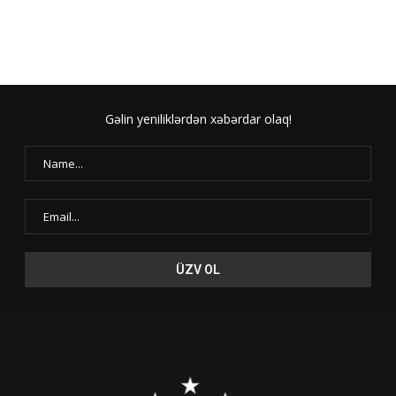
Gəlin yeniliklərdən xəbərdar olaq!