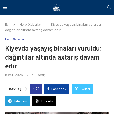
Ev
Hərbi Xəbərlər
Kiyevdə yaşayış binaları vuruldu:
dağıntılar altında axtarış davam edir
Hərbi Xəbərlər
Kiyevdə yaşayış binaları vuruldu:
dağıntılar altında axtarış davam
edir
6 İyul 2026
60
Baxış
0
PAYLAŞ
Facebook
Twitter
Telegram
Threads