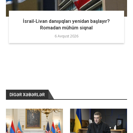
İsrail-Livan danışıqları yenidən başlayır?
Romadan mühüm siqnal
6 Avqust 2026
DIGƏR XƏBƏRLƏR