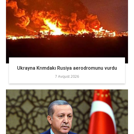
Ukrayna Krımdakı Rusiya aerodromunu vurdu
7 Avqust 2026