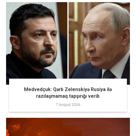
Medvedçuk: Qərb Zelenskiyə Rusiya ilə
razılaşmamaq tapşırığı verib
7 Avqust 2026