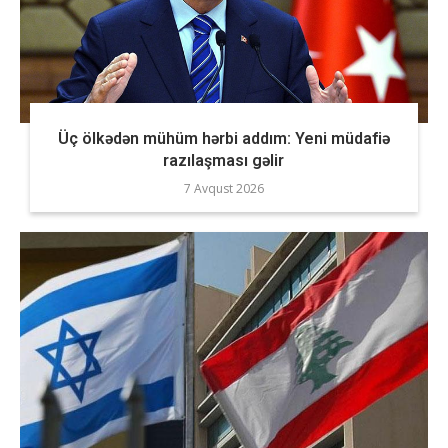
Üç ölkədən mühüm hərbi addım: Yeni müdafiə
razılaşması gəlir
7 Avqust 2026