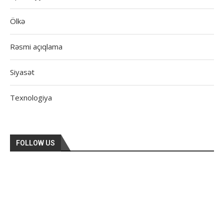
Ölkə
Rəsmi açıqlama
Siyasət
Texnologiya
FOLLOW US