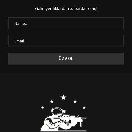
Gəlin yeniliklərdən xəbərdar olaq!