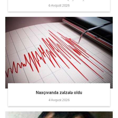
6 Avqust 2026
Naxçıvanda zəlzələ oldu
4 Avqust 2026