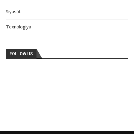
Siyasət
Texnologiya
FOLLOW US