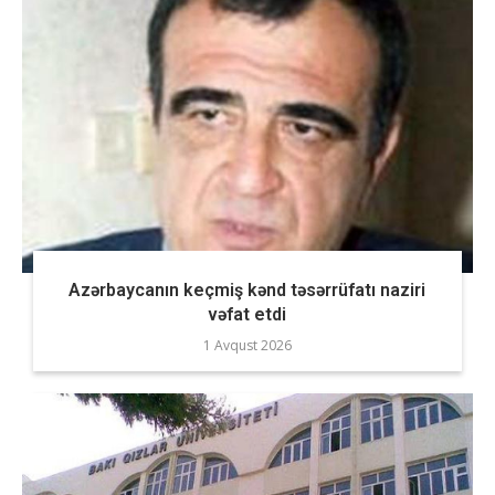
Azərbaycanın keçmiş kənd təsərrüfatı naziri
vəfat etdi
1 Avqust 2026