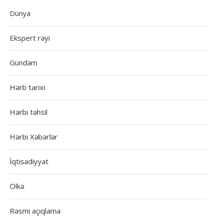
Dünya
Ekspert rəyi
Gündəm
Hərb tarixi
Hərbi təhsil
Hərbi Xəbərlər
İqtisadiyyat
Ölkə
Rəsmi açıqlama