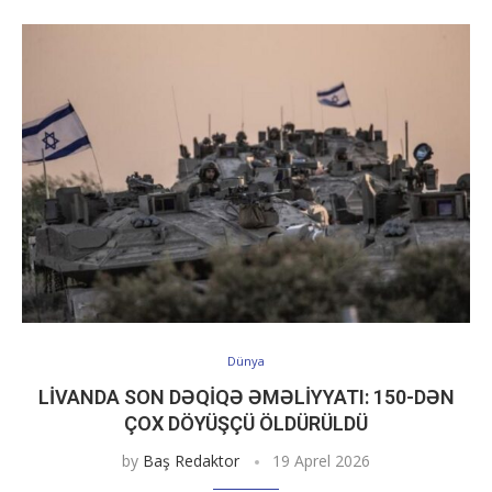
Dünya
LIVANDA SON DƏQIQƏ ƏMƏLIYYATI: 150-DƏN
ÇOX DÖYÜŞÇÜ ÖLDÜRÜLDÜ
by
Baş Redaktor
19 Aprel 2026