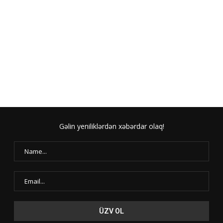
Gəlin yeniliklərdən xəbərdar olaq!