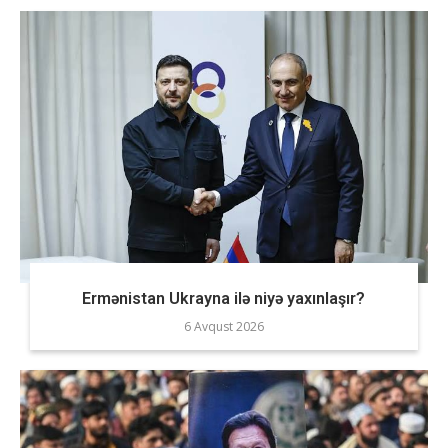
Ermənistan Ukrayna ilə niyə yaxınlaşır?
6 Avqust 2026