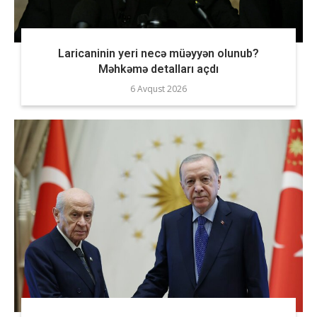
Laricaninin yeri necə müəyyən olunub?
Məhkəmə detalları açdı
6 Avqust 2026