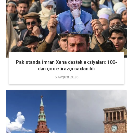
Pakistanda İmran Xana dəstək aksiyaları: 100-
dən çox etirazçı saxlanıldı
6 Avqust 2026