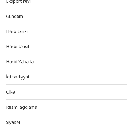
Ekspert rəyi
Gündəm
Hərb tarixi
Hərbi təhsil
Hərbi Xəbərlər
İqtisadiyyat
Ölkə
Rəsmi açıqlama
Siyasət