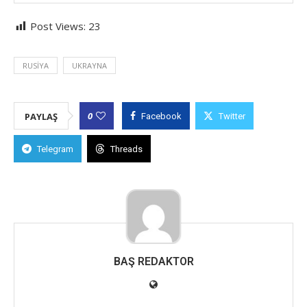
Post Views:
23
RUSIYA
UKRAYNA
0
PAYLAŞ
Facebook
Twitter
Telegram
Threads
BAŞ REDAKTOR