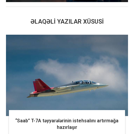
ƏLAQƏLI YAZILAR XÜSUSI
“Saab” T-7A təyyarələrinin istehsalını artırmağa
hazırlaşır