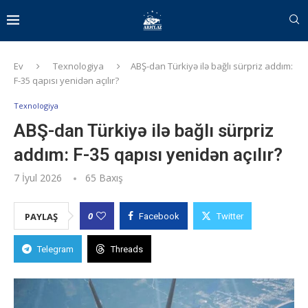
Ev
Texnologiya
ABŞ-dan Türkiyə ilə bağlı sürpriz addım:
F-35 qapısı yenidən açılır?
Texnologiya
ABŞ-dan Türkiyə ilə bağlı sürpriz
addım: F-35 qapısı yenidən açılır?
7 İyul 2026
65
Baxış
0
PAYLAŞ
Facebook
Twitter
Telegram
Threads