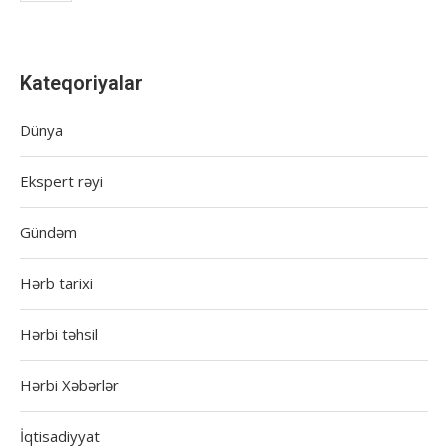
Kateqoriyalar
Dünya
Ekspert rəyi
Gündəm
Hərb tarixi
Hərbi təhsil
Hərbi Xəbərlər
İqtisadiyyat