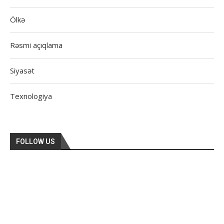
Ölkə
Rəsmi açıqlama
Siyasət
Texnologiya
FOLLOW US