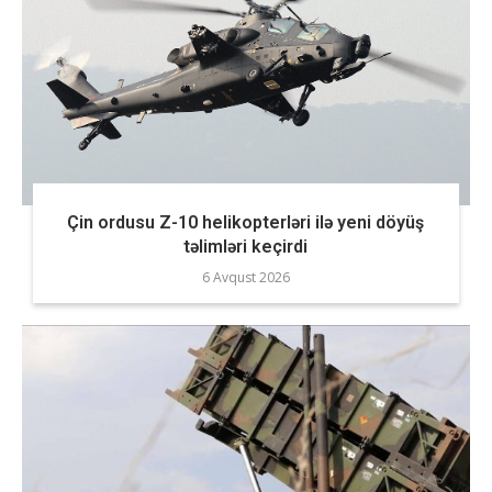
Çin ordusu Z-10 helikopterləri ilə yeni döyüş
təlimləri keçirdi
6 Avqust 2026