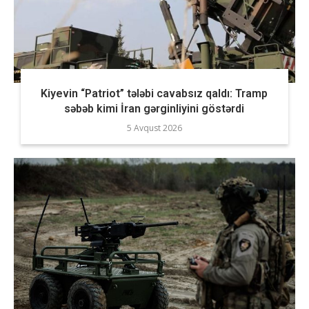
Kiyevin “Patriot” tələbi cavabsız qaldı: Tramp
səbəb kimi İran gərginliyini göstərdi
5 Avqust 2026