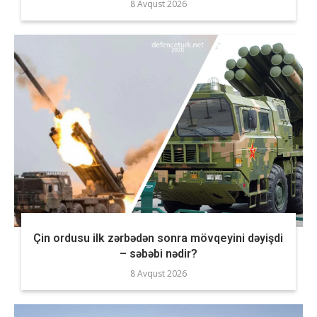
8 Avqust 2026
Çin ordusu ilk zərbədən sonra mövqeyini dəyişdi
– səbəbi nədir?
8 Avqust 2026