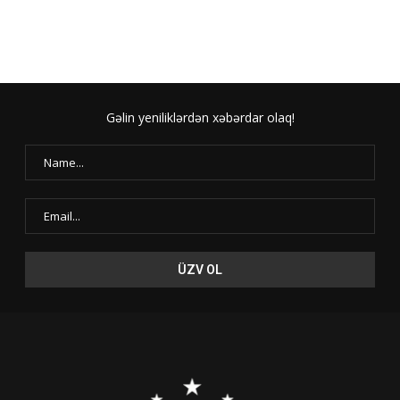
Gəlin yeniliklərdən xəbərdar olaq!