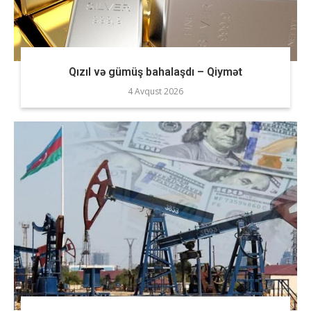
Qızıl və gümüş bahalaşdı – Qiymət
4 Avqust 2026