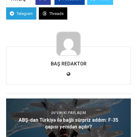
Telegram
Threads
BAŞ REDAKTOR
ƏVVƏLKI PAYLAŞIM
ABŞ-dan Türkiyə ilə bağlı sürpriz addım: F-35
qapısı yenidən açılır?