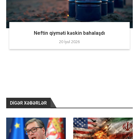
Neftin qiyməti kəskin bahalaşdı
20 İyul 2026
DIGƏR XƏBƏRLƏR