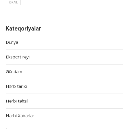
İSRAIL
Kateqoriyalar
Dünya
Ekspert rəyi
Gündəm
Hərb tarixi
Hərbi təhsil
Hərbi Xəbərlər