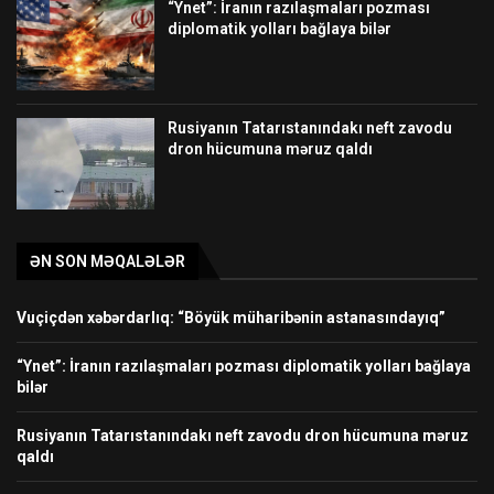
“Ynet”: İranın razılaşmaları pozması
diplomatik yolları bağlaya bilər
Rusiyanın Tatarıstanındakı neft zavodu
dron hücumuna məruz qaldı
ƏN SON MƏQALƏLƏR
Vuçiçdən xəbərdarlıq: “Böyük müharibənin astanasındayıq”
“Ynet”: İranın razılaşmaları pozması diplomatik yolları bağlaya
bilər
Rusiyanın Tatarıstanındakı neft zavodu dron hücumuna məruz
qaldı