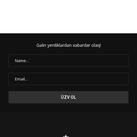
Gəlin yeniliklərdən xəbərdar olaq!