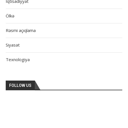
İqtisadiyyat
Ölkə
Rəsmi açıqlama
Siyasət
Texnologiya
FOLLOW US