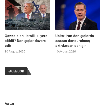
Qəzza planı İsraili iki yerə
Uolts: İran danışıqlarda
böldü? Danışıqlar davam
əsasən dondurulmuş
edir
aktivlərdən danışır
10 Avqust 2026
10 Avqust 2026
FACEBOOK
Axtar