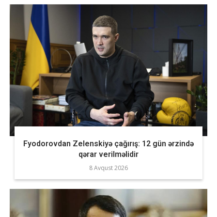
Fyodorovdan Zelenskiyə çağırış: 12 gün ərzində
qərar verilməlidir
8 Avqust 2026