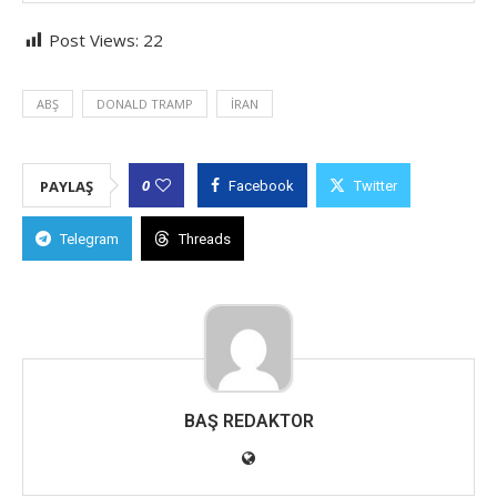
Post Views:
22
ABŞ
DONALD TRAMP
İRAN
0
PAYLAŞ
Facebook
Twitter
Telegram
Threads
BAŞ REDAKTOR