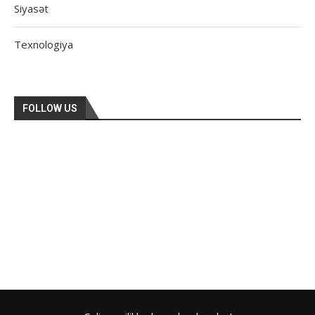
Siyasət
Texnologiya
FOLLOW US