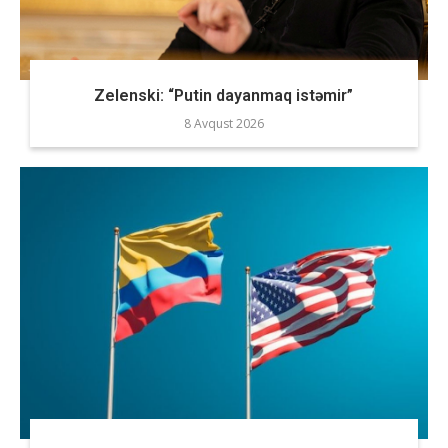
Zelenski: “Putin dayanmaq istəmir”
8 Avqust 2026