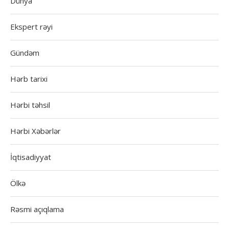
Dünya
Ekspert rəyi
Gündəm
Hərb tarixi
Hərbi təhsil
Hərbi Xəbərlər
İqtisadiyyat
Ölkə
Rəsmi açıqlama