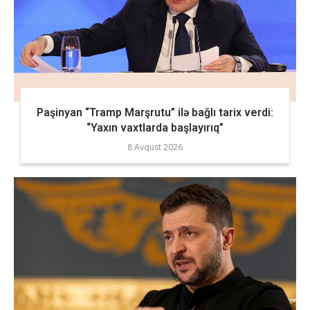
Paşinyan “Tramp Marşrutu” ilə bağlı tarix verdi:
“Yaxın vaxtlarda başlayırıq”
8 Avqust 2026