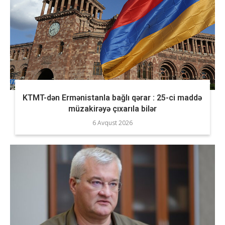
KTMT-dən Ermənistanla bağlı qərar : 25-ci maddə
müzakirəyə çıxarıla bilər
6 Avqust 2026