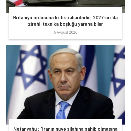
Britaniya ordusuna kritik xəbərdarlıq: 2027-ci ildə
zirehli texnika boşluğu yarana bilər
6 Avqust 2026
Netanyahu : “İranın nüvə silahına sahib olmasına