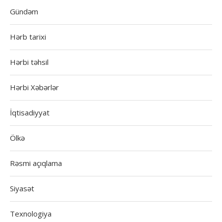
Gündəm
Hərb tarixi
Hərbi təhsil
Hərbi Xəbərlər
İqtisadiyyat
Ölkə
Rəsmi açıqlama
Siyasət
Texnologiya