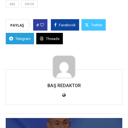
ABŞ
DRON
0
PAYLAŞ
Facebook
Twitter
Telegram
Threads
BAŞ REDAKTOR