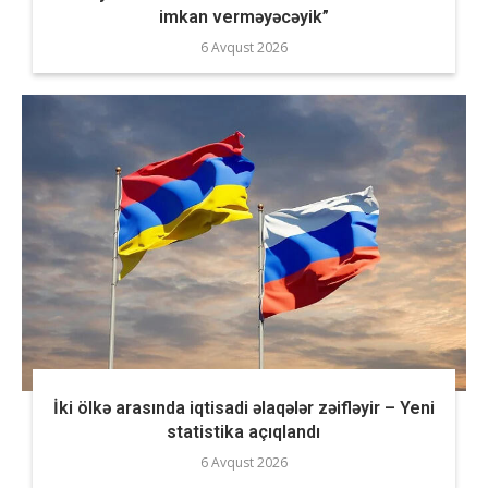
imkan verməyəcəyik”
6 Avqust 2026
İki ölkə arasında iqtisadi əlaqələr zəifləyir – Yeni
statistika açıqlandı
6 Avqust 2026