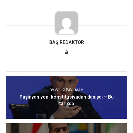
BAŞ REDAKTOR
ƏVVƏLKI PAYLAŞIM
Paşinyan yeni konstitusiyadan danışdı – Bu
tarixdə