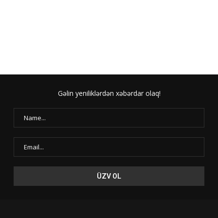
Gəlin yeniliklərdən xəbərdar olaq!