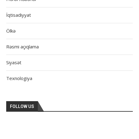
İqtisadiyyat
Ölkə
Rəsmi açıqlama
Siyasət
Texnologiya
FOLLOW US