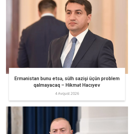
Ermənistan bunu etsə, sülh sazişi üçün problem
qalmayacaq – Hikmət Hacıyev
4 Avqust 2026