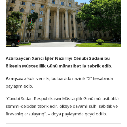
Azərbaycan Xarici İşlər Nazirliyi Cənubi Sudanı bu
ölkənin Müstəqillik Günü münasibətilə təbrik edib.
Army.az
xəbər verir ki, bu barədə nazirlik “X” hesabında
paylaşım edib.
“Cənubi Sudan Respublikasını Müstəqillik Günü münasibətilə
səmimi-qəlbdən təbrik edir, ölkəyə davamlı sülh, sabitlik və
firavanlıq arzulayırıq”, – deyə paylaşımda qeyd edilib.