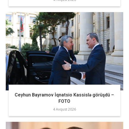
Ceyhun Bayramov İqnatsio Kassislə görüşdü –
FOTO
4 Avqust 2026