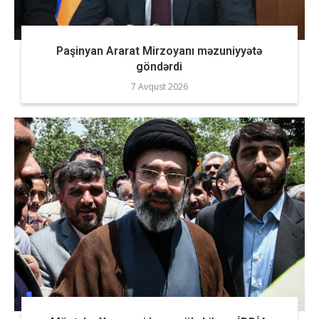
Paşinyan Ararat Mirzoyanı məzuniyyətə
göndərdi
7 Avqust 2026