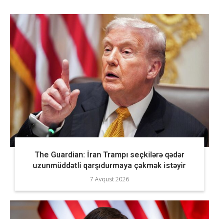
The Guardian: İran Trampı seçkilərə qədər
uzunmüddətli qarşıdurmaya çəkmək istəyir
7 Avqust 2026