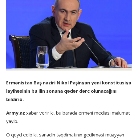
Ermənistan Baş naziri Nikol Paşinyan yeni konstitusiya
layihəsinin bu ilin sonuna qədər dərc olunacağını
bildirib.
Army.az
xəbər verir ki, bu barədə erməni mediası məlumat
yayıb.
O qeyd edib ki, sənədin təqdimatının gecikməsi müəyyən