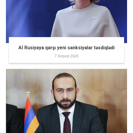
Aİ Rusiyaya qarşı yeni sanksiyalar təsdiqlədi
7 Avqust 2026