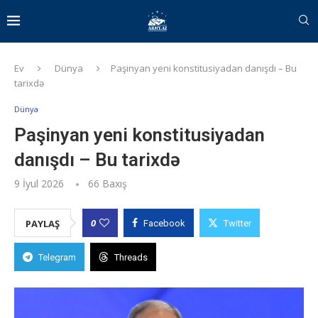
Ev
Dünya
Paşinyan yeni konstitusiyadan danışdı – Bu
tarixdə
Dünya
Paşinyan yeni konstitusiyadan
danışdı – Bu tarixdə
9 İyul 2026
66
Baxış
0
PAYLAŞ
Facebook
Twitter
Telegram
Threads