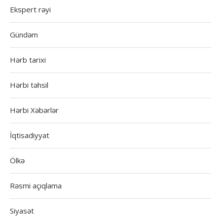
Ekspert rəyi
Gündəm
Hərb tarixi
Hərbi təhsil
Hərbi Xəbərlər
İqtisadiyyat
Ölkə
Rəsmi açıqlama
Siyasət