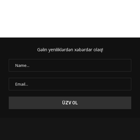
Gəlin yeniliklərdən xəbərdar olaq!