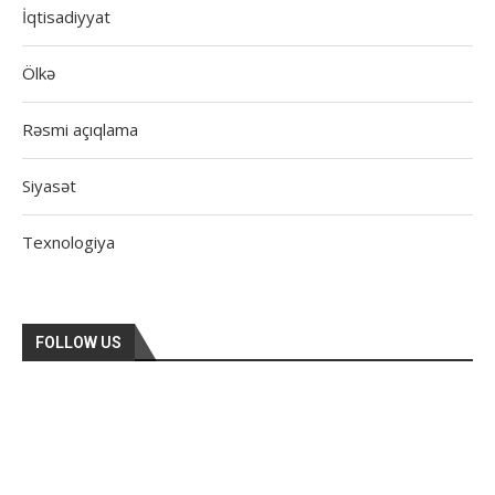
İqtisadiyyat
Ölkə
Rəsmi açıqlama
Siyasət
Texnologiya
FOLLOW US