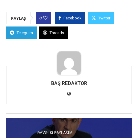
0
PAYLAŞ
Facebook
Twitter
Telegram
Threads
BAŞ REDAKTOR
ƏVVƏLKI PAYLAŞIM