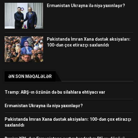
Ermənistan Ukrayna ilə niyə yaxınlaşır?
Pakistanda İmran Xana dəstək aksiyaları:
100-dən çox etirazçı saxlanıldı
ƏN SON MƏQALƏLƏR
Tramp: ABŞ-ın özünün də bu silahlara ehtiyacı var
Ermənistan Ukrayna ilə niyə yaxınlaşır?
Pakistanda İmran Xana dəstək aksiyaları: 100-dən çox etirazçı
saxlanıldı