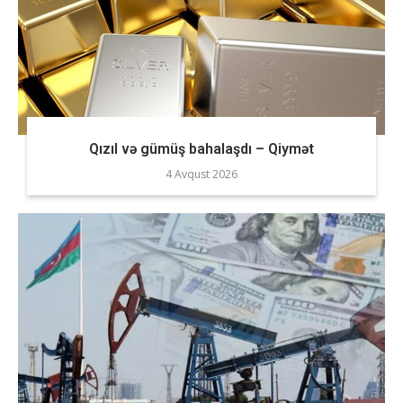
Qızıl və gümüş bahalaşdı – Qiymət
4 Avqust 2026