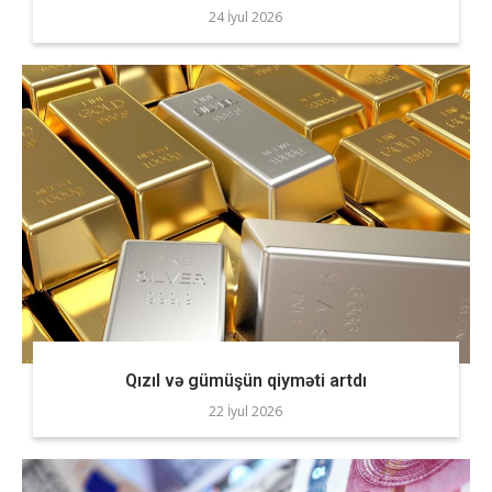
24 İyul 2026
Qızıl və gümüşün qiyməti artdı
22 İyul 2026