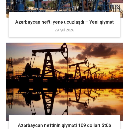
Azərbaycan nefti yenə ucuzlaşdı – Yeni qiymət
29 İyul 2026
Azərbaycan neftinin qiyməti 109 dolları ötüb