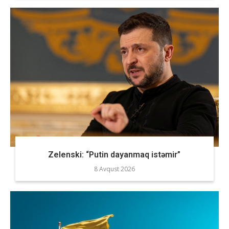
Zelenski: “Putin dayanmaq istəmir”
8 Avqust 2026