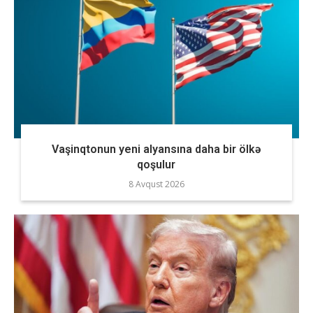
Vaşinqtonun yeni alyansına daha bir ölkə
qoşulur
8 Avqust 2026