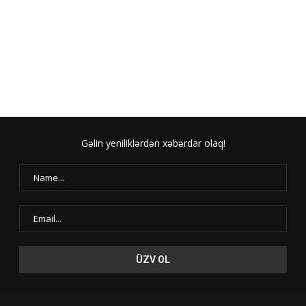
Gəlin yeniliklərdən xəbərdar olaq!