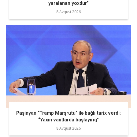
yaralanan yoxdur”
8 Avqust 2026
Paşinyan “Tramp Marşrutu” ilə bağlı tarix verdi:
“Yaxın vaxtlarda başlayırıq”
8 Avqust 2026