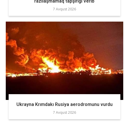
razılaşmamaq tapşırığı verib
7 Avqust 2026
Ukrayna Krımdakı Rusiya aerodromunu vurdu
7 Avqust 2026