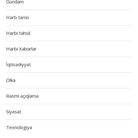
Gündəm
Hərb tarixi
Hərbi təhsil
Hərbi Xəbərlər
İqtisadiyyat
Ölkə
Rəsmi açıqlama
Siyasət
Texnologiya