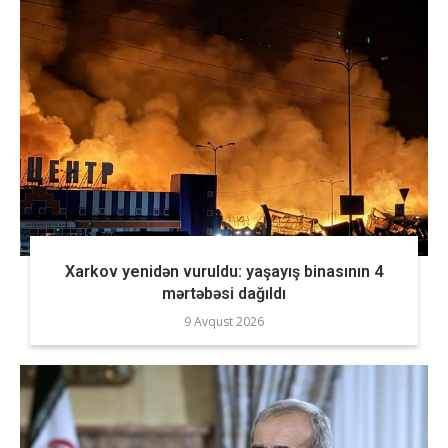
Xarkov yenidən vuruldu: yaşayış binasının 4
mərtəbəsi dağıldı
9 Avqust 2026