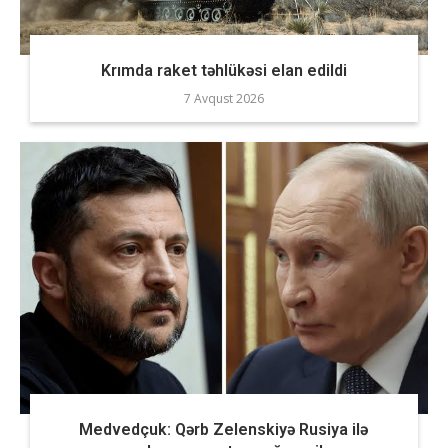
Krımda raket təhlükəsi elan edildi
7 Avqust 2026
Medvedçuk: Qərb Zelenskiyə Rusiya ilə