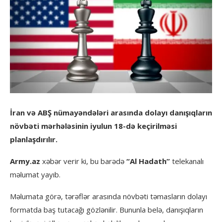
İran və ABŞ nümayəndələri arasında dolayı danışıqların
növbəti mərhələsinin iyulun 18-də keçirilməsi
planlaşdırılır.
Army.az
xəbər verir ki, bu barədə
“Al Hadath”
telekanalı
məlumat yayıb.
Məlumata görə, tərəflər arasında növbəti təmasların dolayı
formatda baş tutacağı gözlənilir. Bununla belə, danışıqların