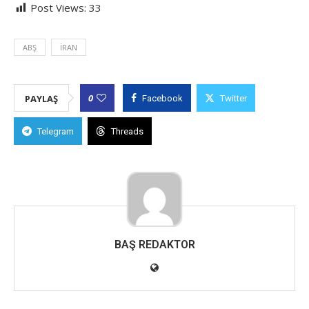
Post Views:
33
ABŞ
İRAN
0
PAYLAŞ
Facebook
Twitter
Telegram
Threads
BAŞ REDAKTOR