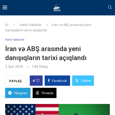
Ev
Hərbi Xəbərlər
İran və ABŞ arasında yeni
danışıqların tarixi açıqlandı
Hərbi Xəbərlər
İran və ABŞ arasında yeni
danışıqların tarixi açıqlandı
2 İyul 2026
144
Baxış
0
PAYLAŞ
Facebook
Twitter
Telegram
Threads