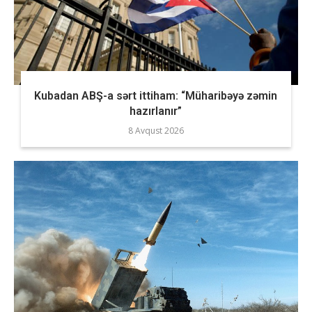
Kubadan ABŞ-a sərt ittiham: “Müharibəyə zəmin
hazırlanır”
8 Avqust 2026