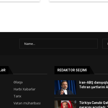
LƏR
REDAKTOR SEÇIMI
Əlaqə
İran-ABŞ danışıqla
Tehran şərtlərini 
Hərbi Xəbərlər
Tarix
Vətən müharibəsi
Türkiyə Cənubi Qa
qərarını açıqladı: