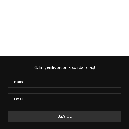
Gəlin yeniliklərdən xəbərdar olaq!