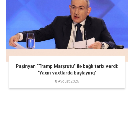
Paşinyan “Tramp Marşrutu” ilə bağlı tarix verdi:
“Yaxın vaxtlarda başlayırıq”
8 Avqust 2026