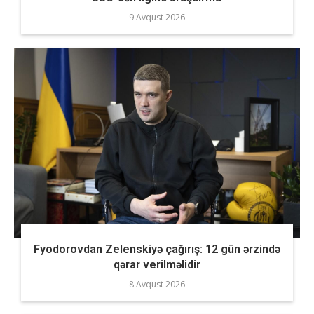
9 Avqust 2026
Fyodorovdan Zelenskiyə çağırış: 12 gün ərzində
qərar verilməlidir
8 Avqust 2026