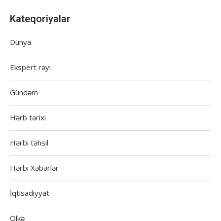
Kateqoriyalar
Dünya
Ekspert rəyi
Gündəm
Hərb tarixi
Hərbi təhsil
Hərbi Xəbərlər
İqtisadiyyat
Ölkə