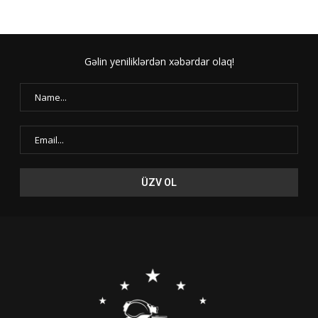
Gəlin yeniliklərdən xəbərdar olaq!