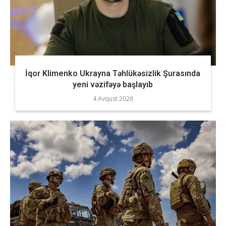
İqor Klimenko Ukrayna Təhlükəsizlik Şurasında
yeni vəzifəyə başlayıb
4 Avqust 2026