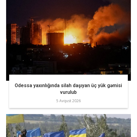
Odessa yaxınlığında silah daşıyan üç yük gəmisi
vurulub
5 Avqust 2026