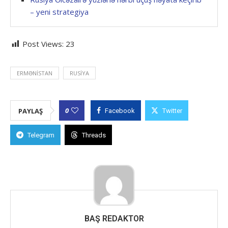
– yeni strategiya
Post Views:
23
ERMƏNISTAN
RUSIYA
0
PAYLAŞ
Facebook
Twitter
Telegram
Threads
BAŞ REDAKTOR