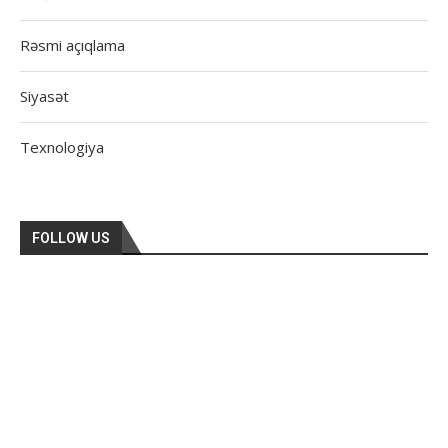
Rəsmi açıqlama
Siyasət
Texnologiya
FOLLOW US