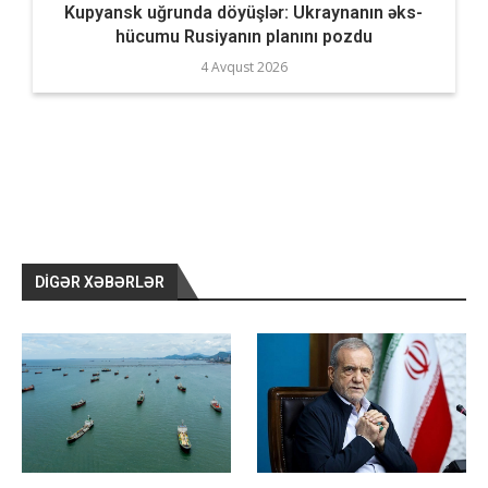
Kupyansk uğrunda döyüşlər: Ukraynanın əks-
hücumu Rusiyanın planını pozdu
4 Avqust 2026
DIGƏR XƏBƏRLƏR