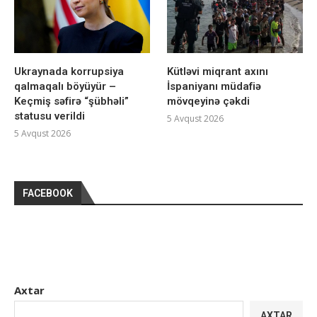
Ukraynada korrupsiya
Kütləvi miqrant axını
qalmaqalı böyüyür –
İspaniyanı müdafiə
Keçmiş səfirə “şübhəli”
mövqeyinə çəkdi
statusu verildi
5 Avqust 2026
5 Avqust 2026
FACEBOOK
Axtar
AXTAR