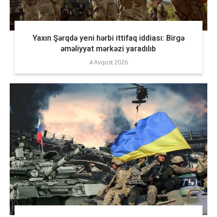
Yaxın Şərqdə yeni hərbi ittifaq iddiası: Birgə
əməliyyat mərkəzi yaradılıb
4 Avqust 2026