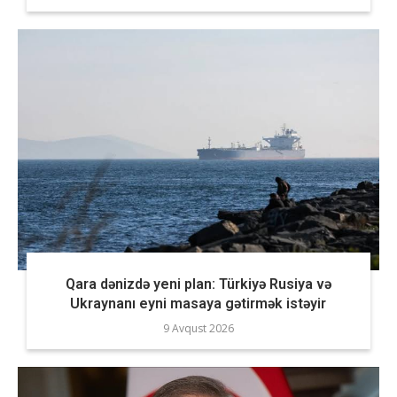
Qara dənizdə yeni plan: Türkiyə Rusiya və
Ukraynanı eyni masaya gətirmək istəyir
9 Avqust 2026