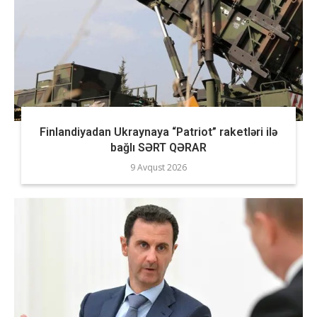
Finlandiyadan Ukraynaya “Patriot” raketləri ilə
bağlı SƏRT QƏRAR
9 Avqust 2026