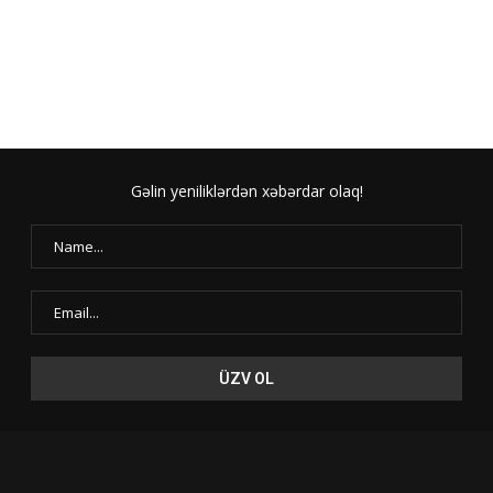
Gəlin yeniliklərdən xəbərdar olaq!