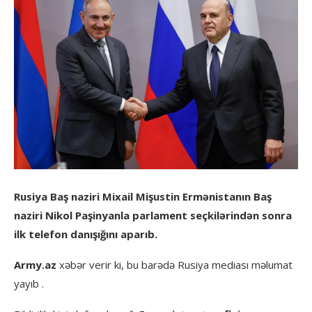
Rusiya Baş naziri Mixail Mişustin Ermənistanın Baş
naziri Nikol Paşinyanla parlament seçkilərindən sonra
ilk telefon danışığını aparıb.
Army.az
xəbər verir ki, bu barədə Rusiya mediası məlumat
yayıb .