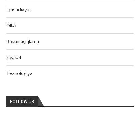
İqtisadiyyat
Ölkə
Rəsmi açıqlama
Siyasət
Texnologiya
FOLLOW US