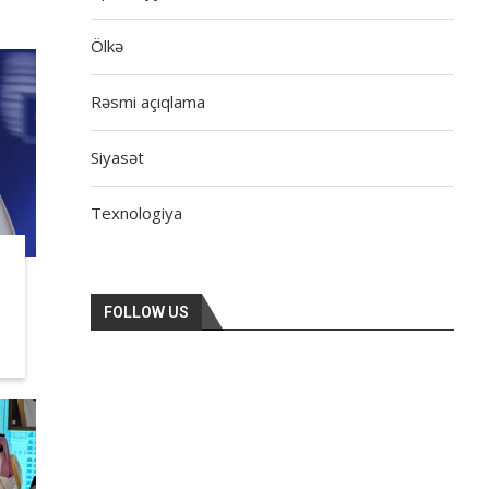
Ölkə
Rəsmi açıqlama
Siyasət
Texnologiya
FOLLOW US