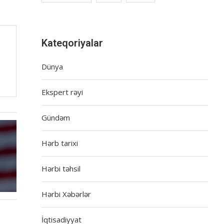
Kateqoriyalar
Dünya
Ekspert rəyi
Gündəm
Hərb tarixi
Hərbi təhsil
Hərbi Xəbərlər
İqtisadiyyat