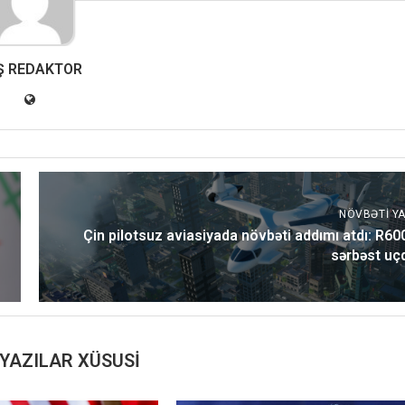
Ş REDAKTOR
NÖVBƏTI YA
Çin pilotsuz aviasiyada növbəti addımı atdı: R60
sərbəst uç
YAZILAR XÜSUSI