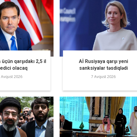
 üçün qarşıdakı 2,5 il
Aİ Rusiyaya qarşı yeni
ledici olacaq
sanksiyalar təsdiqlədi
 Avqust 2026
7 Avqust 2026