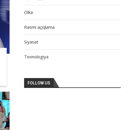
Ölkə
Rəsmi açıqlama
Siyasət
Texnologiya
FOLLOW US