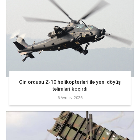
Çin ordusu Z-10 helikopterləri ilə yeni döyüş
təlimləri keçirdi
6 Avqust 2026