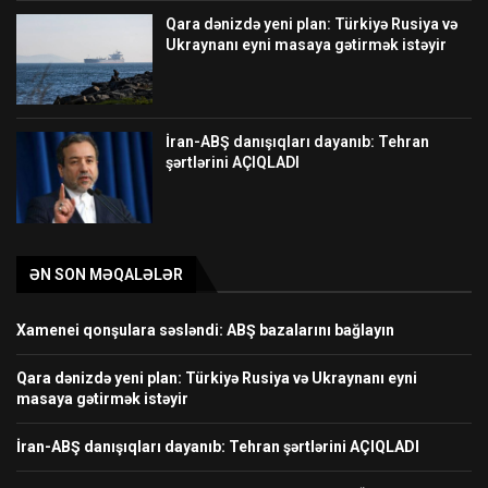
Qara dənizdə yeni plan: Türkiyə Rusiya və
Ukraynanı eyni masaya gətirmək istəyir
İran-ABŞ danışıqları dayanıb: Tehran
şərtlərini AÇIQLADI
ƏN SON MƏQALƏLƏR
Xamenei qonşulara səsləndi: ABŞ bazalarını bağlayın
Qara dənizdə yeni plan: Türkiyə Rusiya və Ukraynanı eyni
masaya gətirmək istəyir
İran-ABŞ danışıqları dayanıb: Tehran şərtlərini AÇIQLADI