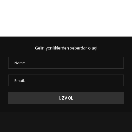
Gəlin yeniliklərdən xəbərdar olaq!