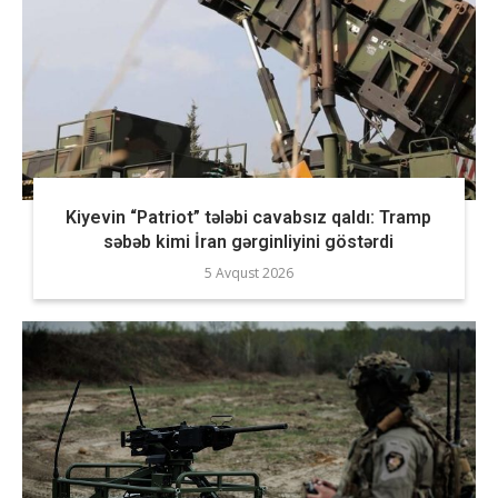
Kiyevin “Patriot” tələbi cavabsız qaldı: Tramp
səbəb kimi İran gərginliyini göstərdi
5 Avqust 2026