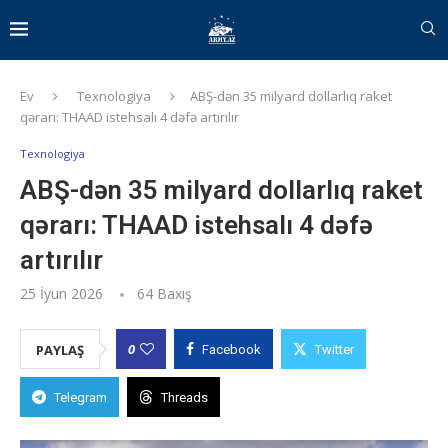
Ev
Texnologiya
ABŞ-dən 35 milyard dollarlıq raket
qərarı: THAAD istehsalı 4 dəfə artırılır
Texnologiya
ABŞ-dən 35 milyard dollarlıq raket
qərarı: THAAD istehsalı 4 dəfə
artırılır
25 İyun 2026
64
Baxış
0
PAYLAŞ
Facebook
Twitter
Telegram
Threads