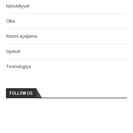
İqtisadiyyat
Ölkə
Rəsmi açıqlama
Siyasət
Texnologiya
FOLLOW US