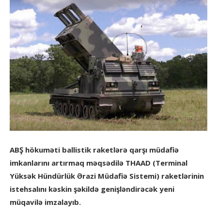
ABŞ hökuməti ballistik raketlərə qarşı müdafiə
imkanlarını artırmaq məqsədilə THAAD (Terminal
Yüksək Hündürlük Ərazi Müdafiə Sistemi) raketlərinin
istehsalını kəskin şəkildə genişləndirəcək yeni
müqavilə imzalayıb.