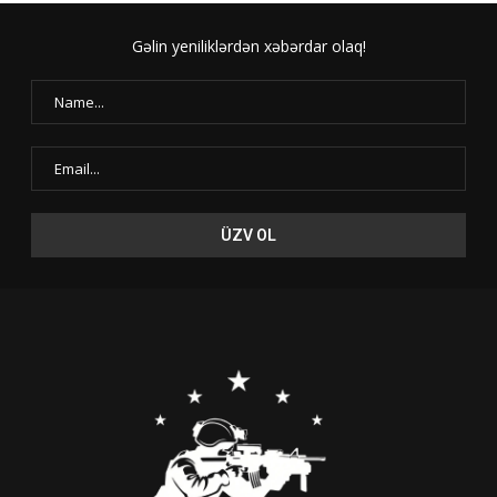
Gəlin yeniliklərdən xəbərdar olaq!