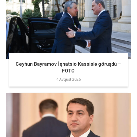
Ceyhun Bayramov İqnatsio Kassislə görüşdü –
FOTO
4 Avqust 2026