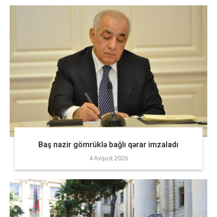
Baş nazir gömrüklə bağlı qərar imzaladı
4 Avqust 2026