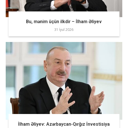
Bu, mənim üçün ilkdir – İlham Əliyev
31 İyul 2026
İlham Əliyev: Azərbaycan-Qırğız İnvestisiya