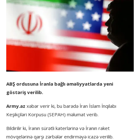
ABŞ ordusuna İranla bağlı əməliyyatlarda yeni
göstəriş verilib.
Army.az
xəbər verir ki, bu barədə İran İslam İnqilabı
Keşikçiləri Korpusu (SEPAH) məlumat verib.
Bildirilir ki, İranın sürətli katerlərinə və İranın raket
mövqelərinə qarşı zərbələr endirməyə icazə verilib.