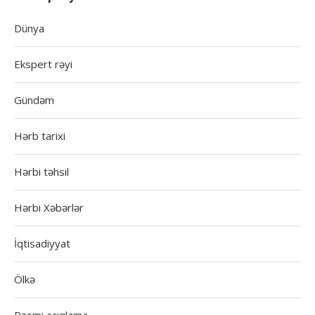
Dünya
Ekspert rəyi
Gündəm
Hərb tarixi
Hərbi təhsil
Hərbi Xəbərlər
İqtisadiyyat
Ölkə