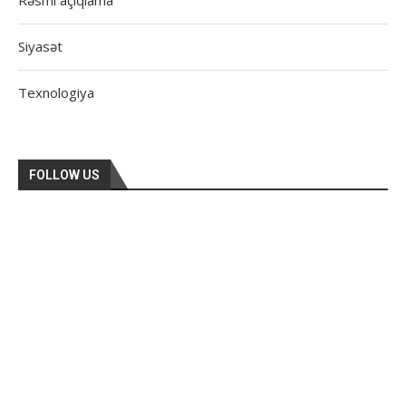
Rəsmi açıqlama
Siyasət
Texnologiya
FOLLOW US