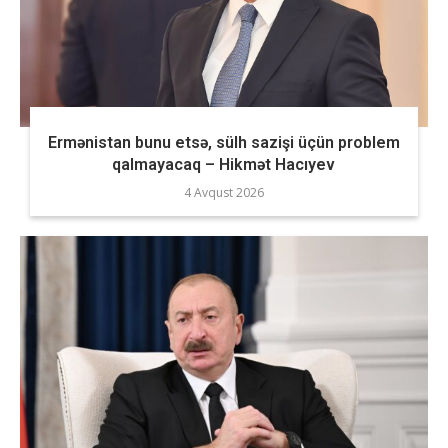
Ermənistan bunu etsə, sülh sazişi üçün problem
qalmayacaq – Hikmət Hacıyev
4 Avqust 2026