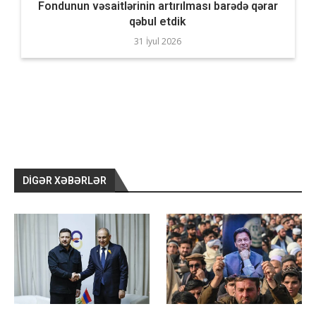
Fondunun vəsaitlərinin artırılması barədə qərar
qəbul etdik
31 İyul 2026
DIGƏR XƏBƏRLƏR