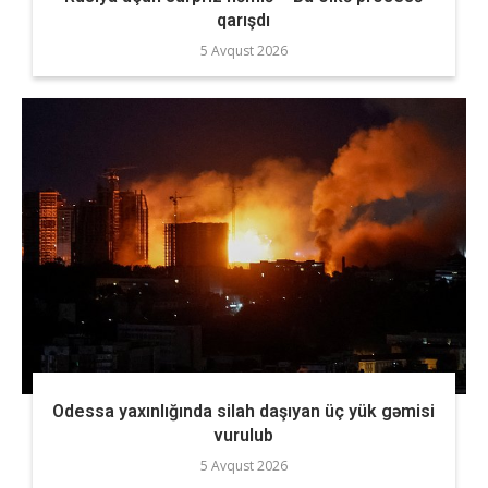
qarışdı
5 Avqust 2026
Odessa yaxınlığında silah daşıyan üç yük gəmisi
vurulub
5 Avqust 2026