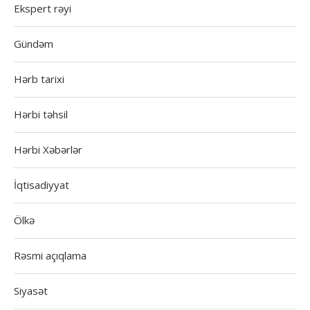
Ekspert rəyi
Gündəm
Hərb tarixi
Hərbi təhsil
Hərbi Xəbərlər
İqtisadiyyat
Ölkə
Rəsmi açıqlama
Siyasət