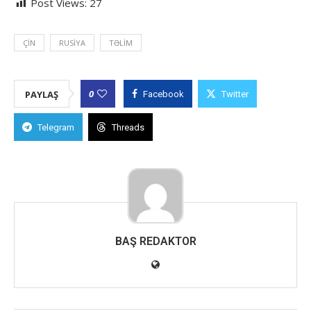
Post Views:
27
ÇIN
RUSIYA
TƏLIM
0
PAYLAŞ
Facebook
Twitter
Telegram
Threads
BAŞ REDAKTOR