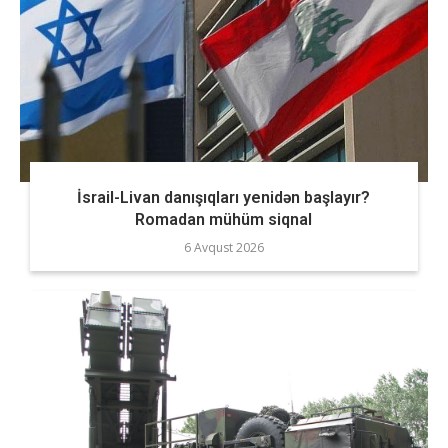
İsrail-Livan danışıqları yenidən başlayır?
Romadan mühüm siqnal
6 Avqust 2026