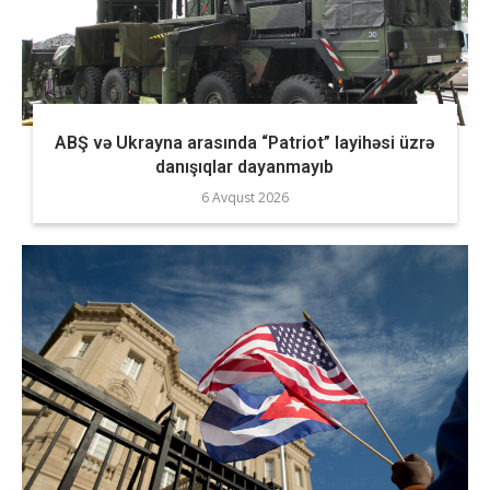
ABŞ və Ukrayna arasında “Patriot” layihəsi üzrə
danışıqlar dayanmayıb
6 Avqust 2026