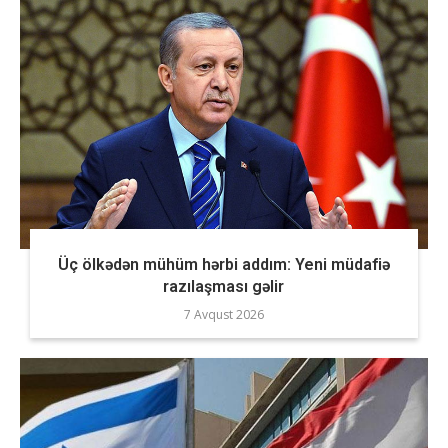
Üç ölkədən mühüm hərbi addım: Yeni müdafiə
razılaşması gəlir
7 Avqust 2026