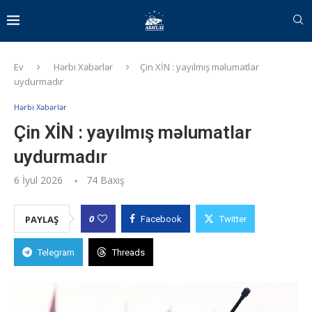
Ev
Hərbi Xəbərlər
Çin XİN : yayılmış məlumatlar
uydurmadır
Hərbi Xəbərlər
Çin XİN : yayılmış məlumatlar
uydurmadır
6 İyul 2026
74
Baxış
0
PAYLAŞ
Facebook
Twitter
Telegram
Threads