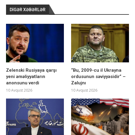
DIGƏR XƏBƏRLƏR
Zelenski Rusiyaya qarşı
“Bu, 2009-cu il Ukrayna
yeni əməliyyatların
ordusunun səviyyəsidir” –
anonsunu verdi
Zalujnı
10 Avqust 2026
10 Avqust 2026