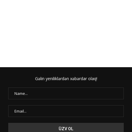
Gəlin yeniliklərdən xəbərdar olaq!