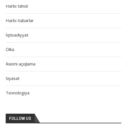
Hərbi təhsil
Hərbi Xəbərlər
İqtisadiyyat
Ölkə
Rəsmi açıqlama
Siyasət
Texnologiya
FOLLOW US