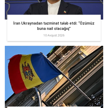
İran Ukraynadan təzminat tələb etdi: “Özümüz
buna nail olacağıq”
10 Avqust 2026