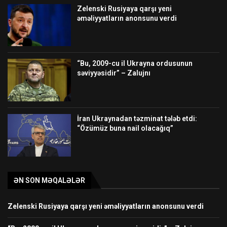
Zelenski Rusiyaya qarşı yeni
əməliyyatların anonsunu verdi
“Bu, 2009-cu il Ukrayna ordusunun
səviyyəsidir” – Zalujnı
İran Ukraynadan təzminat tələb etdi:
“Özümüz buna nail olacağıq”
ƏN SON MƏQALƏLƏR
Zelenski Rusiyaya qarşı yeni əməliyyatların anonsunu verdi