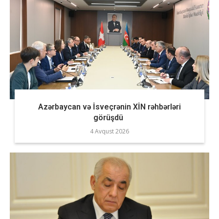
Azərbaycan və İsveçrənin XİN rəhbərləri
görüşdü
4 Avqust 2026