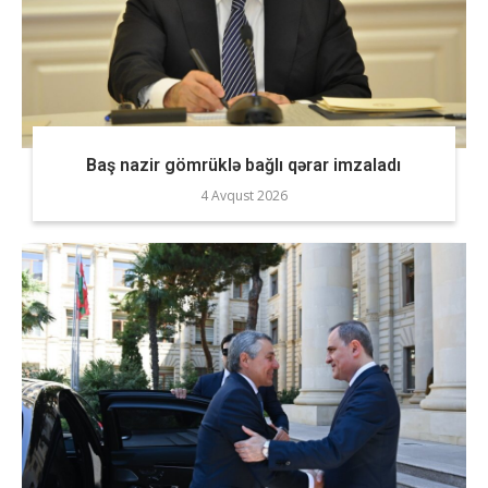
Baş nazir gömrüklə bağlı qərar imzaladı
4 Avqust 2026