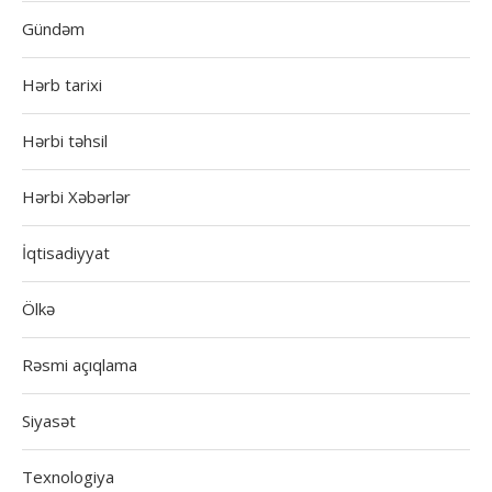
Gündəm
Hərb tarixi
Hərbi təhsil
Hərbi Xəbərlər
İqtisadiyyat
Ölkə
Rəsmi açıqlama
Siyasət
Texnologiya