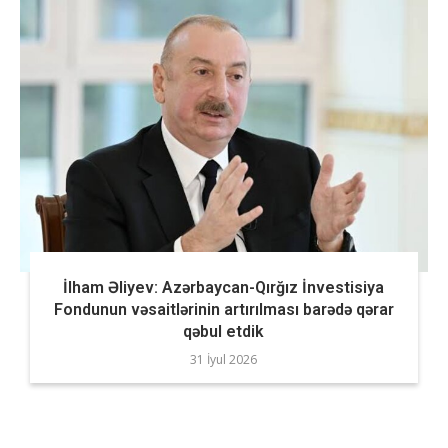
İlham Əliyev: Azərbaycan-Qırğız İnvestisiya
Fondunun vəsaitlərinin artırılması barədə qərar
qəbul etdik
31 İyul 2026