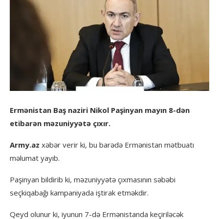
Ermənistan Baş naziri Nikol Paşinyan mayın 8-dən
etibarən məzuniyyətə çıxır.
Army.az
xəbər verir ki, bu barədə Ermənistan mətbuatı
məlumat yayıb.
Paşinyan bildirib ki, məzuniyyətə çıxmasının səbəbi
seçkiqabağı kampaniyada iştirak etməkdir.
Qeyd olunur ki, iyunun 7-də Ermənistanda keçiriləcək