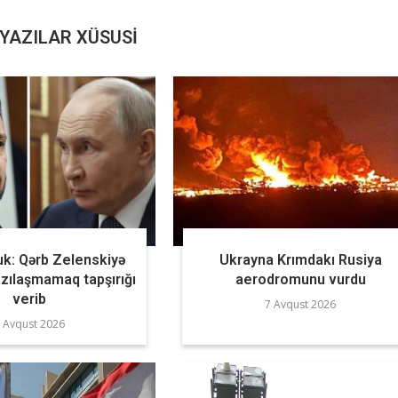
YAZILAR XÜSUSI
: Qərb Zelenskiyə
Ukrayna Krımdakı Rusiya
azılaşmamaq tapşırığı
aerodromunu vurdu
verib
7 Avqust 2026
 Avqust 2026