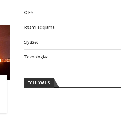
Ölkə
Rəsmi açıqlama
Siyasət
Texnologiya
FOLLOW US