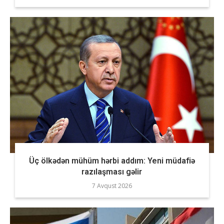
Üç ölkədən mühüm hərbi addım: Yeni müdafiə
razılaşması gəlir
7 Avqust 2026