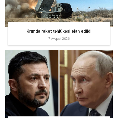
Krımda raket təhlükəsi elan edildi
7 Avqust 2026