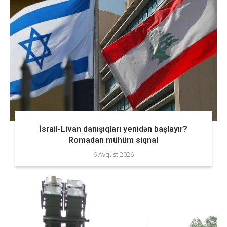
İsrail-Livan danışıqları yenidən başlayır?
Romadan mühüm siqnal
6 Avqust 2026