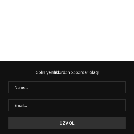
Gəlin yeniliklərdən xəbərdar olaq!