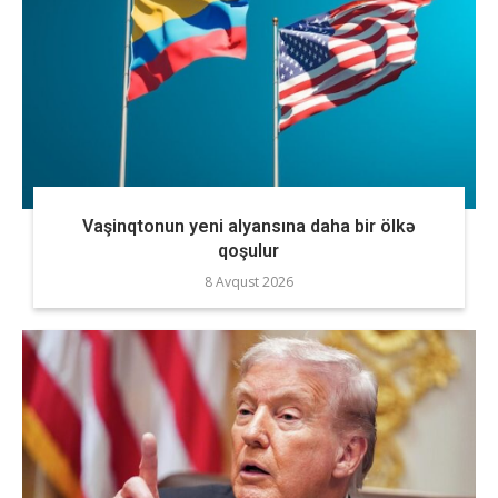
Vaşinqtonun yeni alyansına daha bir ölkə
qoşulur
8 Avqust 2026