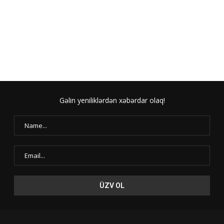
Gəlin yeniliklərdən xəbərdar olaq!