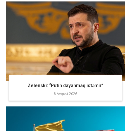
Zelenski: “Putin dayanmaq istəmir”
8 Avqust 2026