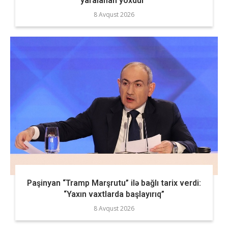
yaralanan yoxdur”
8 Avqust 2026
Paşinyan “Tramp Marşrutu” ilə bağlı tarix verdi:
“Yaxın vaxtlarda başlayırıq”
8 Avqust 2026