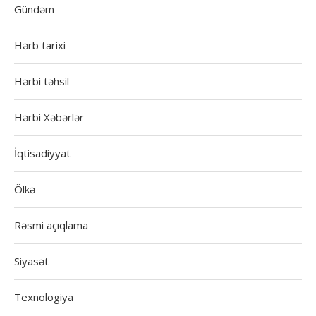
Gündəm
Hərb tarixi
Hərbi təhsil
Hərbi Xəbərlər
İqtisadiyyat
Ölkə
Rəsmi açıqlama
Siyasət
Texnologiya