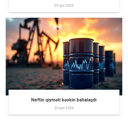
20 İyul 2026
Neftin qiyməti kəskin bahalaşdı
20 İyul 2026