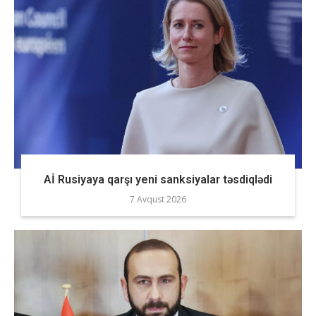
Aİ Rusiyaya qarşı yeni sanksiyalar təsdiqlədi
7 Avqust 2026