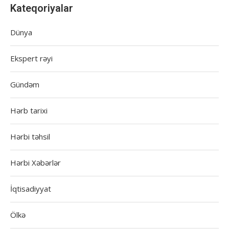
Kateqoriyalar
Dünya
Ekspert rəyi
Gündəm
Hərb tarixi
Hərbi təhsil
Hərbi Xəbərlər
İqtisadiyyat
Ölkə