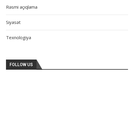
Rəsmi açıqlama
Siyasət
Texnologiya
FOLLOW US