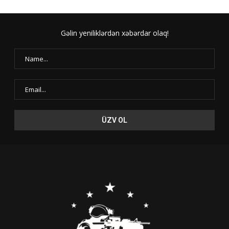
Gəlin yeniliklərdən xəbərdar olaq!